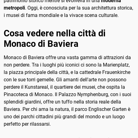
patrimonio storico mentre si evolveva in una
moderna
metropoli
. Oggi, è conosciuta per la sua architettura storica,
i musei di fama mondiale e la vivace scena culturale.
Cosa vedere nella città di
Monaco di Baviera
Monaco di Baviera offre una vasta gamma di attrazioni da
non perdere. Tra i luoghi più iconici ci sono la Marienplatz,
la piazza principale della città, e la cattedrale Frauenkirche
con le sue torri gemelle. Gli amanti dell'arte non possono
perdere il Kunstareal, il quartiere dei musei, che ospita la
Pinacoteca di Monaco. Il Palazzo Nymphenburg, con i suoi
splendidi giardini, offre un tuffo nella storia reale della
Baviera. Per chi ama la natura, il parco Englischer Garten è
uno dei parchi cittadini più grandi del mondo e un luogo
perfetto per rilassarsi.