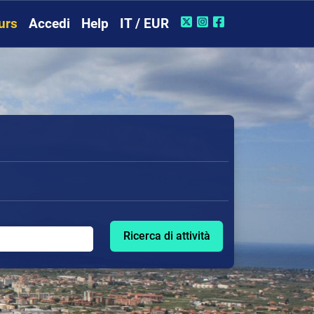
urs
Accedi
Help
IT / EUR
Ricerca di attività