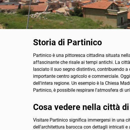
Storia di Partinico
Partinico è una pittoresca cittadina situata nell
affascinante che risale ai tempi antichi. La cit
lasciato il suo segno distintivo, contribuendo a
importante centro agricolo e commerciale. Oggi, 
dell'intera regione. Un esempio è la Chiesa Madre
Partinico, è possibile respirare l'atmosfera di u
Cosa vedere nella città di
Visitare Partinico significa immergersi in una cit
dell'architettura barocca con dettagli intricati 