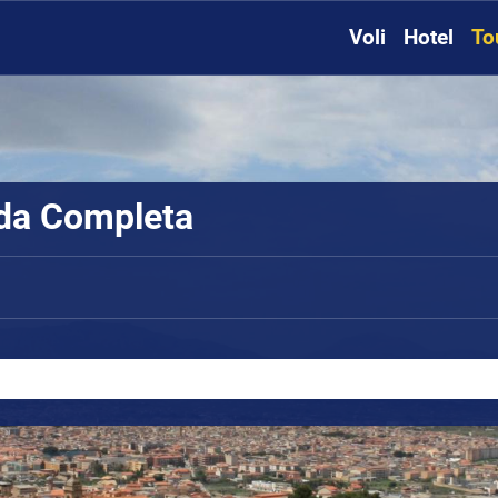
Voli
Hotel
To
ida Completa