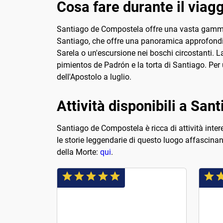
Cosa fare durante il via
Santiago de Compostela offre una vasta gamma di 
Santiago, che offre una panoramica approfondita
Sarela o un'escursione nei boschi circostanti. La
pimientos de Padrón e la torta di Santiago. Per 
dell'Apostolo a luglio.
Attività disponibili a Sa
Santiago de Compostela è ricca di attività interes
le storie leggendarie di questo luogo affascinant
della Morte:
qui
.