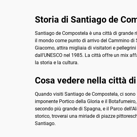
pellegrino.
gali
Storia di Santiago de Co
Santiago de Compostela è una città di grande ril
il mondo come punto di arrivo del Cammino di Sa
Giacomo, attira migliaia di visitatori e pellegr
dall'UNESCO nel 1985. La città offre un mix af
la storia e la cultura.
Cosa vedere nella città 
Quando visiti Santiago de Compostela, ci sono 
imponente Portico della Gloria e il Botafumeiro, 
secondo più grande di Spagna, e il Parco dell'Al
storico, troverai una miriade di piazze pittores
Santiago.