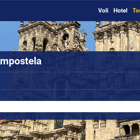
Voli
Hotel
To
ompostela