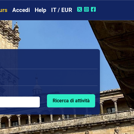
urs
Accedi
Help
IT / EUR
Ricerca di attività