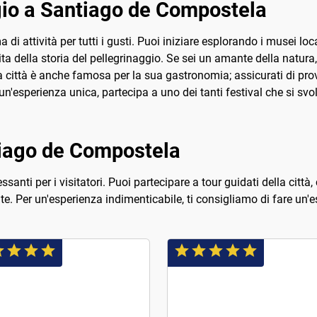
ggio a Santiago de Compostela
attività per tutti i gusti. Puoi iniziare esplorando i musei loca
 della storia del pellegrinaggio. Se sei un amante della natura
 città è anche famosa per la sua gastronomia; assicurati di provar
un'esperienza unica, partecipa a uno dei tanti festival che si svo
ntiago de Compostela
santi per i visitatori. Puoi partecipare a tour guidati della città,
e. Per un'esperienza indimenticabile, ti consigliamo di fare un'e