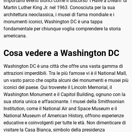
importanti eventi storici come il discorso 'I Have a Dream' di
Martin Luther King Jr. nel 1963. Conosciuta per la sua
architettura neoclassica, i musei di fama mondiale e i
monumenti iconici, Washington DC è una tappa
fondamentale per chiunque voglia comprendere la storia
americana.
Cosa vedere a Washington DC
Washington DC è una città che offre una vasta gamma di
attrazioni imperdibili. Tra le più famose vi è il National Mall,
un vasto parco che ospita alcuni dei monumenti e musei più
iconici del paese. Qui troverete il Lincoln Memorial, il
Washington Monument e il Capitol Building, ognuno con la
sua storia unica e affascinante. I musei della Smithsonian
Institution, come il National Air and Space Museum e il
National Museum of American History, offrono esperienze
educative e coinvolgenti per tutte le età. Non dimenticare di
visitare la Casa Bianca, simbolo della presidenza