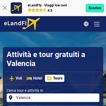
eLandFly - Viaggi low cost
Scarico
4.5
Attività e tour gratuiti a
Valencia
Voli
Hotel
Tours
Cerca tour e attività in