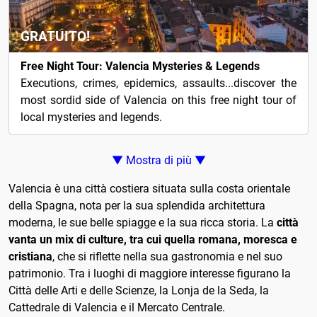
GRATUITO!
Free Night Tour: Valencia Mysteries & Legends
Executions, crimes, epidemics, assaults...discover the
most sordid side of Valencia on this free night tour of
local mysteries and legends.
▼ Mostra di più ▼
Valencia è una città costiera situata sulla costa orientale
della Spagna, nota per la sua splendida architettura
moderna, le sue belle spiagge e la sua ricca storia. La
città
vanta un mix di culture, tra cui quella romana, moresca e
cristiana
, che si riflette nella sua gastronomia e nel suo
patrimonio. Tra i luoghi di maggiore interesse figurano la
Città delle Arti e delle Scienze, la Lonja de la Seda, la
Cattedrale di Valencia e il Mercato Centrale.