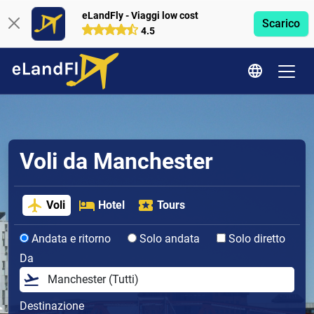
eLandFly - Viaggi low cost
Scarico
4.5
Voli da Manchester
Voli
Hotel
Tours
Andata e ritorno
Solo andata
Solo diretto
Da
Destinazione