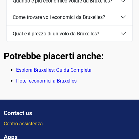
Quando è più economico volare da Bruxelles?
Come trovare voli economici da Bruxelles?
Qual è il prezzo di un volo da Bruxelles?
Potrebbe piacerti anche:
Esplora Bruxelles: Guida Completa
Hotel economici a Bruxelles
Contact us
Centro assistenza
Apps