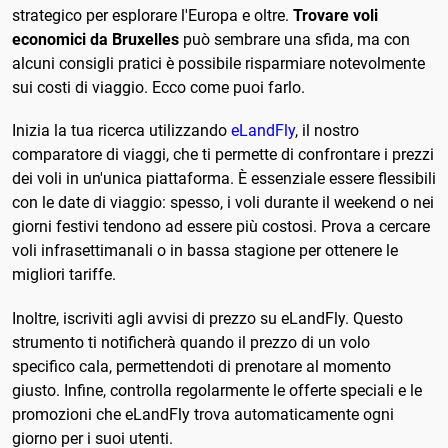
strategico per esplorare l'Europa e oltre.
Trovare voli
economici da Bruxelles
può sembrare una sfida, ma con
alcuni consigli pratici è possibile risparmiare notevolmente
sui costi di viaggio. Ecco come puoi farlo.
Inizia la tua ricerca utilizzando
eLandFly
, il nostro
comparatore di viaggi, che ti permette di confrontare i prezzi
dei voli in un'unica piattaforma. È essenziale essere flessibili
con le date di viaggio: spesso, i voli durante il weekend o nei
giorni festivi tendono ad essere più costosi. Prova a cercare
voli infrasettimanali o in bassa stagione per ottenere le
migliori tariffe.
Inoltre, iscriviti agli avvisi di prezzo su eLandFly. Questo
strumento ti notificherà quando il prezzo di un volo
specifico cala, permettendoti di prenotare al momento
giusto. Infine, controlla regolarmente le offerte speciali e le
promozioni che eLandFly trova automaticamente ogni
giorno per i suoi utenti.