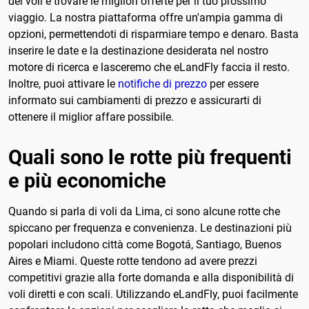
dei voli e trovare le migliori offerte per il tuo prossimo
viaggio. La nostra piattaforma offre un'ampia gamma di
opzioni, permettendoti di risparmiare tempo e denaro. Basta
inserire le date e la destinazione desiderata nel nostro
motore di ricerca e lasceremo che eLandFly faccia il resto.
Inoltre, puoi attivare le
notifiche di prezzo
per essere
informato sui cambiamenti di prezzo e assicurarti di
ottenere il miglior affare possibile.
Quali sono le rotte più frequenti
e più economiche
Quando si parla di voli da Lima, ci sono alcune rotte che
spiccano per frequenza e convenienza. Le destinazioni più
popolari includono città come Bogotá, Santiago, Buenos
Aires e Miami. Queste rotte tendono ad avere prezzi
competitivi grazie alla forte domanda e alla disponibilità di
voli diretti e con scali. Utilizzando eLandFly, puoi facilmente