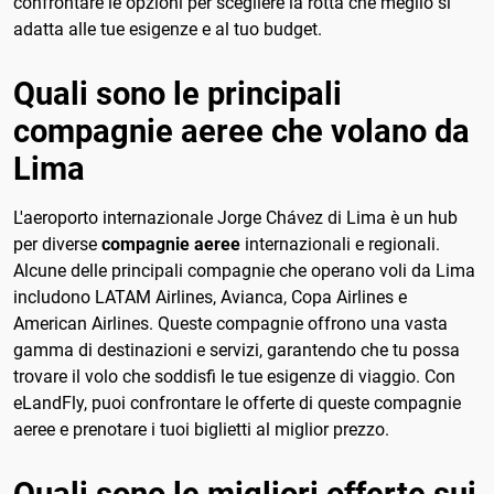
confrontare le opzioni per scegliere la rotta che meglio si
adatta alle tue esigenze e al tuo budget.
Quali sono le principali
compagnie aeree che volano da
Lima
L'aeroporto internazionale Jorge Chávez di Lima è un hub
per diverse
compagnie aeree
internazionali e regionali.
Alcune delle principali compagnie che operano voli da Lima
includono LATAM Airlines, Avianca, Copa Airlines e
American Airlines. Queste compagnie offrono una vasta
gamma di destinazioni e servizi, garantendo che tu possa
trovare il volo che soddisfi le tue esigenze di viaggio. Con
eLandFly, puoi confrontare le offerte di queste compagnie
aeree e prenotare i tuoi biglietti al miglior prezzo.
Quali sono le migliori offerte sui