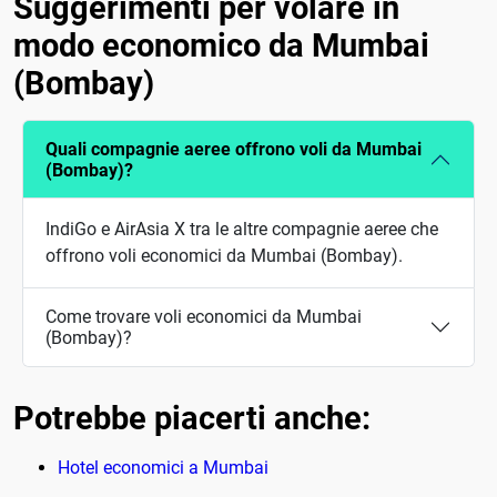
Suggerimenti per volare in
modo economico da Mumbai
(Bombay)
Quali compagnie aeree offrono voli da Mumbai
(Bombay)?
IndiGo e AirAsia X tra le altre compagnie aeree che
offrono voli economici da Mumbai (Bombay).
Come trovare voli economici da Mumbai
(Bombay)?
Potrebbe piacerti anche:
Hotel economici a Mumbai