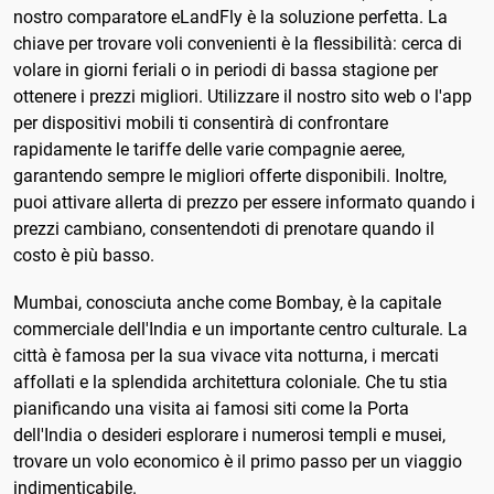
nostro comparatore eLandFly è la soluzione perfetta. La
chiave per trovare voli convenienti è la flessibilità: cerca di
volare in giorni feriali o in periodi di bassa stagione per
ottenere i prezzi migliori. Utilizzare il nostro sito web o l'app
per dispositivi mobili ti consentirà di confrontare
rapidamente le tariffe delle varie compagnie aeree,
garantendo sempre le migliori offerte disponibili. Inoltre,
puoi attivare allerta di prezzo per essere informato quando i
prezzi cambiano, consentendoti di prenotare quando il
costo è più basso.
Mumbai, conosciuta anche come Bombay, è la capitale
commerciale dell'India e un importante centro culturale. La
città è famosa per la sua vivace vita notturna, i mercati
affollati e la splendida architettura coloniale. Che tu stia
pianificando una visita ai famosi siti come la Porta
dell'India o desideri esplorare i numerosi templi e musei,
trovare un volo economico è il primo passo per un viaggio
indimenticabile.