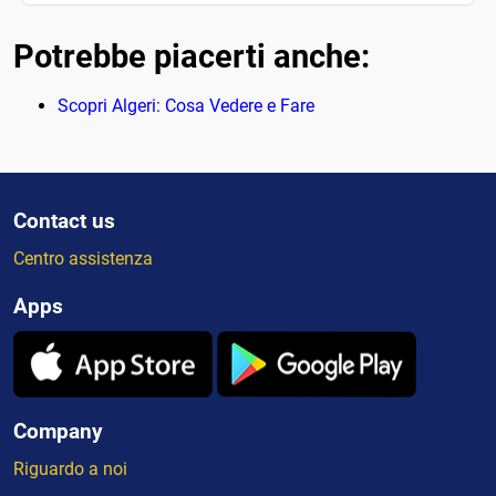
Potrebbe piacerti anche:
Scopri Algeri: Cosa Vedere e Fare
Contact us
Centro assistenza
Apps
Company
Riguardo a noi