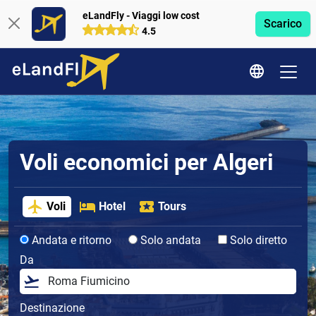
eLandFly - Viaggi low cost
Scarico
4.5
Voli economici per Algeri
Voli
Hotel
Tours
Andata e ritorno
Solo andata
Solo diretto
Da
Destinazione