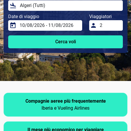
Date di viaggio
Viaggiatori
Cerca voli
Compagnie aeree più frequentemente
Iberia e Vueling Airlines
Il mese più economico per viaggiare