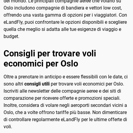
del mondo. Le principali compagnie aeree che volano su
Oslo includono compagnie di bandiera e vettori low cost,
offrendo una vasta gamma di opzioni per i viaggiatori. Con
eLandFly, puoi confrontare le opzioni disponibili e scegliere
quella che meglio si adatta alle tue esigenze di viaggio e
budget.
Consigli per trovare voli
economici per Oslo
Oltre a prenotare in anticipo e essere flessibili con le date, ci
sono altri
consigli utili
per trovare voli economici per Oslo.
Iscriviti alle newsletter delle compagnie aeree e dei siti di
comparazione per ricevere offerte e promozioni speciali.
Inoltre, considera di volare negli aeroporti secondari vicini a
Oslo, che a volte offrono tariffe più basse. Non dimenticare
di controllare regolarmente eLandFly per le ultime offerte di
voli.