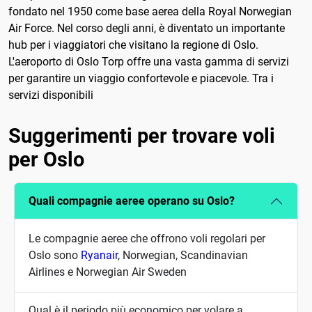
fondato nel 1950 come base aerea della Royal Norwegian
Air Force. Nel corso degli anni, è diventato un importante
hub per i viaggiatori che visitano la regione di Oslo.
L'aeroporto di Oslo Torp offre una vasta gamma di servizi
per garantire un viaggio confortevole e piacevole. Tra i
servizi disponibili
Suggerimenti per trovare voli
per Oslo
Quali compagnie aeree operano su Oslo?
Le compagnie aeree che offrono voli regolari per
Oslo sono
Ryanair
, Norwegian, Scandinavian
Airlines e Norwegian Air Sweden
Qual è il periodo più economico per volare a