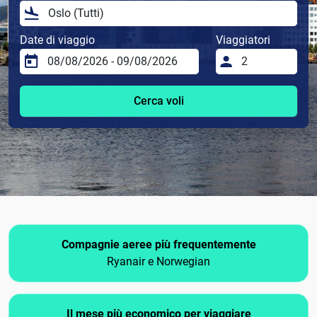
Date di viaggio
Viaggiatori
Cerca voli
Compagnie aeree più frequentemente
Ryanair e Norwegian
Il mese più economico per viaggiare