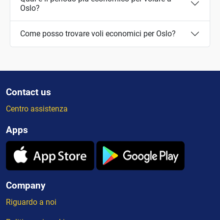
Oslo?
Come posso trovare voli economici per Oslo?
Contact us
Centro assistenza
Apps
Company
Riguardo a noi