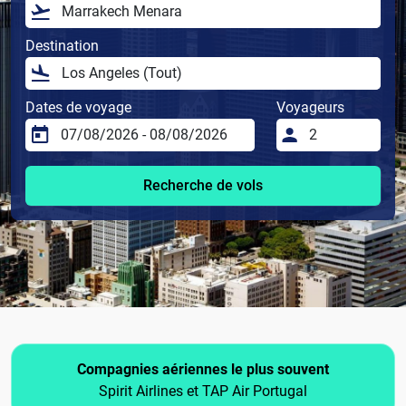
Destination
Dates de voyage
Voyageurs
Recherche de vols
Compagnies aériennes le plus souvent
Spirit Airlines et TAP Air Portugal