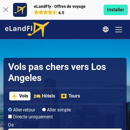
eLandFly - Offres de voyage
Installer
4.5
Vols pas chers vers Los
Angeles
Vols
Hôtels
Tours
Aller-retour
Aller simple
Directe uniquement
De