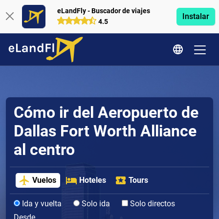
eLandFly - Buscador de viajes
Instalar
4.5
Cómo ir del Aeropuerto de
Dallas Fort Worth Alliance
al centro
Vuelos
Hoteles
Tours
Ida y vuelta
Solo ida
Solo directos
Desde