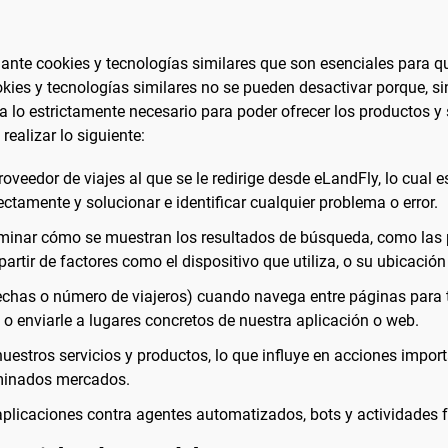
ante cookies y tecnologías similares que son esenciales para q
kies y tecnologías similares no se pueden desactivar porque, si
 a lo estrictamente necesario para poder ofrecer los productos y
realizar lo siguiente:
oveedor de viajes al que se le redirige desde eLandFly, lo cual 
ctamente y solucionar e identificar cualquier problema o error.
rminar cómo se muestran los resultados de búsqueda, como las 
rtir de factores como el dispositivo que utiliza, o su ubicación 
, echas o número de viajeros) cuando navega entre páginas para 
, o enviarle a lugares concretos de nuestra aplicación o web.
nuestros servicios y productos, lo que influye en acciones impor
rminados mercados.
aplicaciones contra agentes automatizados, bots y actividades 