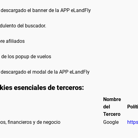
 descargado el banner de la APP eLandFly
ulento del buscador.
e afiliados
 de los popup de vuelos
 descargado el modal de la APP eLandFly
ies esenciales de terceros:
Nombre
del
Polít
Tercero
os, financieros y de negocio
Google
http