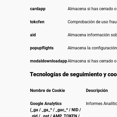
cardapp
Almacena si has cerrado o
tokcfen
Comprobación de uso fraud
aid
Almacena información sobr
popupflights
Almacena la configuración
modaldownloadapp
Almacena si has cerrado o
Tecnologías de seguimiento y cook
Nombre de Cookie
Descripción
Google Analytics
Informes Analític
(_ga / _ga_* / _gac_* / NID /
_gid / _gat / AMP_TOKEN /