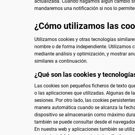
actualizada. Cuando hagamos algún cambio signi
mandaremos una notificación si nos lo permite
¿Cómo utilizamos las cook
Utilizamos cookies y otras tecnologías similare
nombre o de forma independiente. Utilizamos co
mediante análisis y optimización, y mostrar a
similares a continuación.
¿Qué son las cookies y tecnología
Las cookies son pequeños ficheros de texto que
o las aplicaciones que utilizadas. Algunas de 
sesiones. Por otro lado, las cookies persistent
manera automática cuando se alcanza la fecha 
dispositivo se almacenarán como máximo durant
también se puede consultar desde el navegador
En nuestra web y aplicaciones también se utiliz