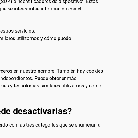
DK) e "identificadores de dispositivo". Estas
 que se intercambie información con el
stros servicios.
similares utilizamos y cómo puede
terceros en nuestro nombre. También hay cookies
s independientes. Puede obtener más
kies y tecnologías similares utilizamos y cómo
ede desactivarlas?
erdo con las tres categorías que se enumeran a