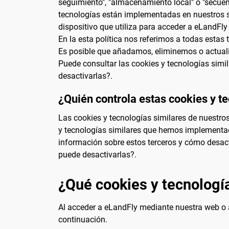
seguimiento", "almacenamiento local" o "secuenc
tecnologías están implementadas en nuestros se
dispositivo que utiliza para acceder a eLandFly
En la esta política nos referimos a todas estas
Es posible que añadamos, eliminemos o actualic
Puede consultar las cookies y tecnologías simi
desactivarlas?.
¿Quién controla estas cookies y t
Las cookies y tecnologías similares de nuestro
y tecnologías similares que hemos implementado
información sobre estos terceros y cómo desact
puede desactivarlas?.
¿Qué cookies y tecnologí
Al acceder a eLandFly mediante nuestra web o a
continuación.