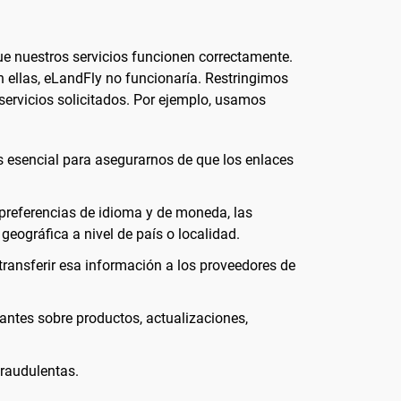
ue nuestros servicios funcionen correctamente.
n ellas, eLandFly no funcionaría. Restringimos
 servicios solicitados. Por ejemplo, usamos
es esencial para asegurarnos de que los enlaces
preferencias de idioma y de moneda, las
geográfica a nivel de país o localidad.
transferir esa información a los proveedores de
tantes sobre productos, actualizaciones,
fraudulentas.