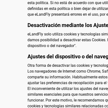
esta política. Si no está de acuerdo con que u
definidas en esta política o bien dejar de utili
que eLandFly presentará errores en el uso, por e
Desactivación mediante los Ajuste
eLandFly solo utiliza cookies y tecnologías sim
damos posibilidad a desactivar estas Cookies. 
dispositivo o del navegador".
Ajustes del dispositivo o del nave
Otra forma de desactivar las cookies y tecnologí
Los navegadores de Internet como Chrome, Safar
comparte su información. Habitualmente estos 
ajustar las preferencias de recopilación para e
El inconveniente de utilizar los ajustes del na
similares esenciales para que nuestros servicio
funcionar. Por este motivo, le recomendamos que
cookies y tecnologías similares relacionadas c