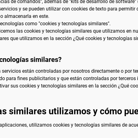
ias de comandos", además de "kits de desarrollo de software" (S
rvicios y se pueden utilizar con cookies de texto para permitir
 o almacenarla en este.
 tecnologías como "cookies y tecnologías similares".
emos las cookies y tecnologías similares que utilizamos en nue
lares que utilizamos en la sección ¿Qué cookies y tecnologías 
ecnologías similares?
s servicios están controladas por nosotros directamente o por 
 para fines publicitarios y que están controladas por tercero
ivar sus cookies y tecnologías similares en la sección ¿Qué coo
as similares utilizamos y cómo pu
plicaciones, utilizamos cookies y tecnologías similares de acu