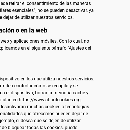
uede retirar el consentimiento de las maneras
milares esenciales”, no se pueden desactivar, ya
 dejar de utilizar nuestros servicios.
ación o en la web
 web y aplicaciones móviles. Con lo cual, no
licamos en el siguiente párrafo "Ajustes del
positivo en los que utiliza nuestros servicios.
rmiten controlar cómo se recopila y se
 el dispositivo, borrar la memoria caché y
onalidad en https://www.aboutcookies.org.
se desactivarán muchas cookies o tecnologías
uncionalidades que ofrecemos pueden dejar de
emplo, si desea que se dejen de utilizar
r de bloquear todas las cookies, puede