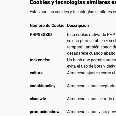
Cookies y tecnologías similares e
Estas son las cookies y tecnologías similares e
Nombre de Cookie
Descripción
PHPSESSID
Esta cookie nativa de PHP 
se usa para establecer ses
temporal también conocid
desaparece cuando aband
tockencfsr
Un hash que permite autent
evita el uso de bots y deri
culture
Almacena ajustes como el 
coookiepolicy
Almacena si has aceptado 
clsnewle
Almacena si has cerrado o 
promocionshow
Almacena si has visto pre