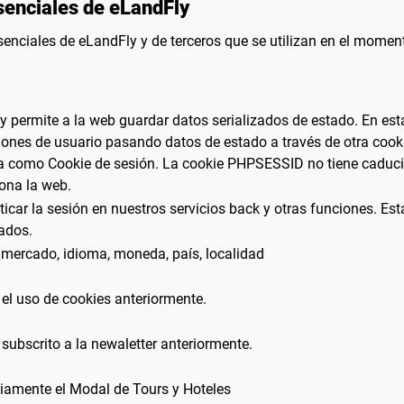
senciales de eLandFly
senciales de eLandFly y de terceros que se utilizan en el momento
y permite a la web guardar datos serializados de estado. En es
iones de usuario pasando datos de estado a través de otra cook
a como Cookie de sesión. La cookie PHPSESSID no tiene caduc
ona la web.
icar la sesión en nuestros servicios back y otras funciones. Est
vados.
mercado, idioma, moneda, país, localidad
el uso de cookies anteriormente.
subscrito a la newaletter anteriormente.
viamente el Modal de Tours y Hoteles