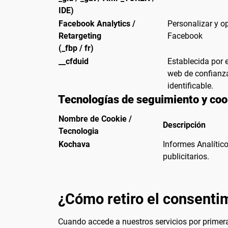
IDE)
Facebook Analytics /
Personalizar y o
Retargeting
Facebook
(_fbp / fr)
__cfduid
Establecida por e
web de confianz
identificable.
Tecnologías de seguimiento y coo
Nombre de Cookie /
Descripción
Tecnologia
Kochava
Informes Analítico
publicitarios.
¿Cómo retiro el consentim
Cuando accede a nuestros servicios por primera