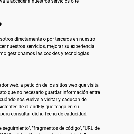
a a acceder a nuestros servicios o te
?
sotros directamente o por terceros en nuestro
er nuestros servicios, mejorar su experiencia
ómo gestionamos las cookies y tecnologías
or web, a petición de los sitios web que visita
esto que no necesario guardar información entre
n cuándo nos vuelve a visitar y caducan de
sistentes de eLandFly que tenga en su
para consultar dicha fecha de caducidad,
e seguimiento", "fragmentos de código", "URL de