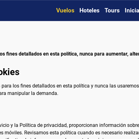
Vuelos
Hoteles
Tours
Inici
s fines detallados en esta política, nunca para aumentar, alte
okies
para los fines detallados en esta política y nunca las usaremos
para manipular la demanda.
vicio y la Política de privacidad, proporcionan información sobre
nes móviles. Revisamos esta política cuando es necesario reali