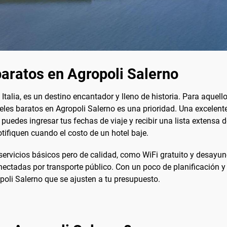
aratos en Agropoli Salerno
e Italia, es un destino encantador y lleno de historia. Para aque
eles baratos en Agropoli Salerno es una prioridad. Una excelen
 puedes ingresar tus fechas de viaje y recibir una lista exten
otifiquen cuando el costo de un hotel baje.
 servicios básicos pero de calidad, como WiFi gratuito y desayu
nectadas por transporte público. Con un poco de planificación y
poli Salerno que se ajusten a tu presupuesto.