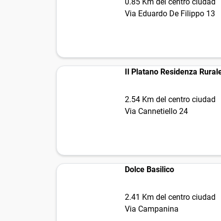
0.85 Km del centro ciudad
Via Eduardo De Filippo 13
Il Platano Residenza Rural
2.54 Km del centro ciudad
Via Cannetiello 24
Dolce Basilico
2.41 Km del centro ciudad
Via Campanina