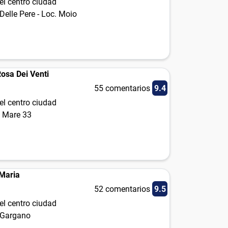
el centro ciudad
Delle Pere - Loc. Moio
Rosa Dei Venti
55 comentarios
9.4
el centro ciudad
i Mare 33
 Maria
52 comentarios
9.5
el centro ciudad
e Gargano