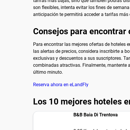
tarifas más bajas, sino que también podrás disf
son flexibles, intenta evitar los fines de sema
anticipación te permitirá acceder a tarifas más
Consejos para encontrar 
Para encontrar las mejores ofertas de hoteles e
las alertas de precios, considera inscribirte a 
exclusivas y descuentos a sus suscriptores. Ta
combinadas atractivas. Finalmente, mantente at
último minuto.
Reserva ahora en eLandFly
Los 10 mejores hoteles e
B&B Baia Di Trentova