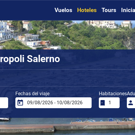
Vuelos
Hoteles
Tours
Inici
ropoli Salerno
Fechas del viaje
Habitaciones
Adu