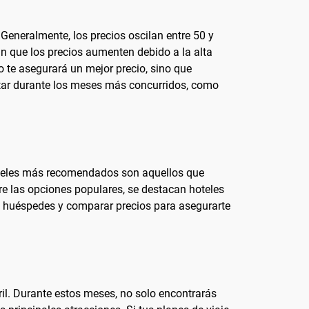
 Generalmente, los precios oscilan entre 50 y
ún que los precios aumenten debido a la alta
 te asegurará un mejor precio, sino que
sitar durante los meses más concurridos, como
 hoteles más recomendados son aquellos que
tre las opciones populares, se destacan hoteles
os huéspedes y comparar precios para asegurarte
ril. Durante estos meses, no solo encontrarás