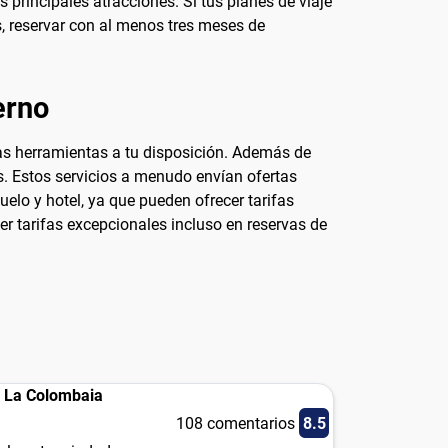
 principales atracciones. Si tus planes de viaje
s, reservar con al menos tres meses de
erno
 las herramientas a tu disposición. Además de
os. Estos servicios a menudo envían ofertas
lo y hotel, ya que pueden ofrecer tarifas
r tarifas excepcionales incluso en reservas de
la La Colombaia
108 comentarios
8.5