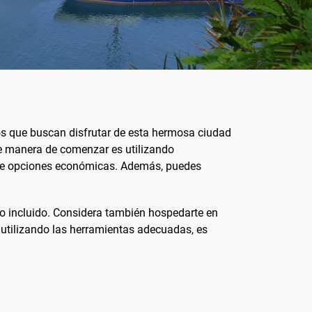
llos que buscan disfrutar de esta hermosa ciudad
te manera de comenzar es utilizando
sa de opciones económicas. Además, puedes
no incluido. Considera también hospedarte en
 utilizando las herramientas adecuadas, es