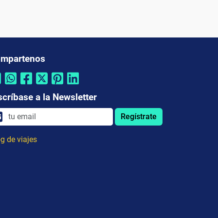
mpartenos
scríbase a la Newsletter
Regístrate
g de viajes