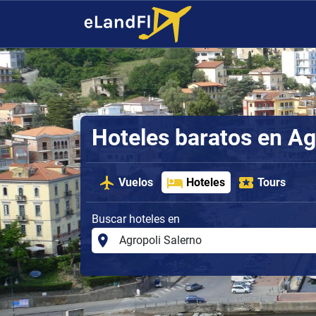
Hoteles baratos en Ag
Vuelos
Hoteles
Tours
Buscar hoteles en