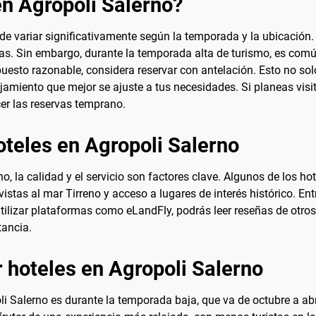
en Agropoli Salerno?
ede variar significativamente según la temporada y la ubicación.
llas. Sin embargo, durante la temporada alta de turismo, es com
sto razonable, considera reservar con antelación. Esto no solo
ojamiento que mejor se ajuste a tus necesidades. Si planeas vi
cer las reservas temprano.
oteles en Agropoli Salerno
no, la calidad y el servicio son factores clave. Algunos de los
vistas al mar Tirreno y acceso a lugares de interés histórico. En
utilizar plataformas como eLandFly, podrás leer reseñas de otr
tancia.
 hoteles en Agropoli Salerno
li Salerno es durante la temporada baja, que va de octubre a ab