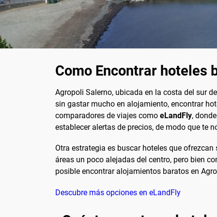
Como Encontrar hoteles b
Agropoli Salerno, ubicada en la costa del sur d
sin gastar mucho en alojamiento, encontrar hot
comparadores de viajes como
eLandFly
, donde
establecer alertas de precios, de modo que te n
Otra estrategia es buscar hoteles que ofrezcan
áreas un poco alejadas del centro, pero bien co
posible encontrar alojamientos baratos en Agro
Descubre más opciones en eLandFly