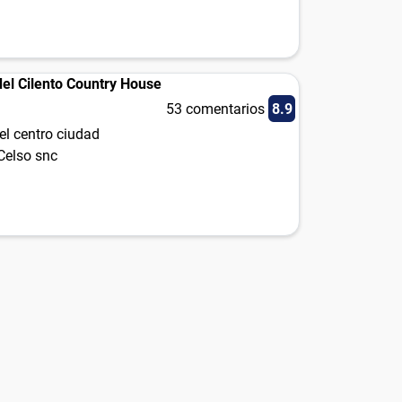
del Cilento Country House
53 comentarios
8.9
el centro ciudad
Celso snc