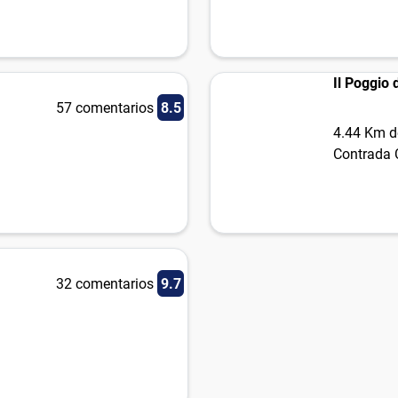
Il Poggio 
57 comentarios
8.5
4.44 Km d
Contrada 
32 comentarios
9.7