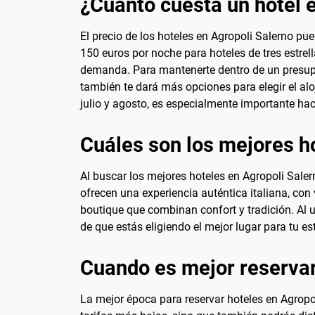
¿Cuánto cuesta un hotel 
El precio de los hoteles en Agropoli Salerno pu
150 euros por noche para hoteles de tres estre
demanda. Para mantenerte dentro de un presupue
también te dará más opciones para elegir el al
julio y agosto, es especialmente importante ha
Cuáles son los mejores h
Al buscar los mejores hoteles en Agropoli Saler
ofrecen una experiencia auténtica italiana, con 
boutique que combinan confort y tradición. Al 
de que estás eligiendo el mejor lugar para tu es
Cuando es mejor reservar
La mejor época para reservar hoteles en Agropo