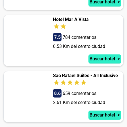
Buscar hotel ->
Hotel Mar A Vista
7.5
784 comentarios
0.53 Km del centro ciudad
Buscar hotel ->
Sao Rafael Suites - All Inclusive
8.6
659 comentarios
2.61 Km del centro ciudad
Buscar hotel ->