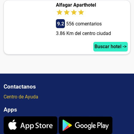
Alfagar Aparthotel
9.2
556 comentarios
3.86 Km del centro ciudad
Buscar hotel ->
Contactanos
Centro de Ayuda
Apps