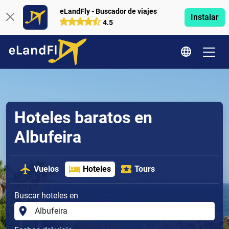
eLandFly - Buscador de viajes
Instalar
4.5
Hoteles baratos en
Albufeira
Vuelos
Hoteles
Tours
Buscar hoteles en