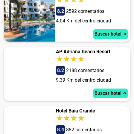
8.2
2592 comentarios
4.04 Km del centro ciudad
Buscar hotel ->
AP Adriana Beach Resort
8.2
2188 comentarios
9.39 Km del centro ciudad
Buscar hotel ->
Hotel Baia Grande
8.4
882 comentarios