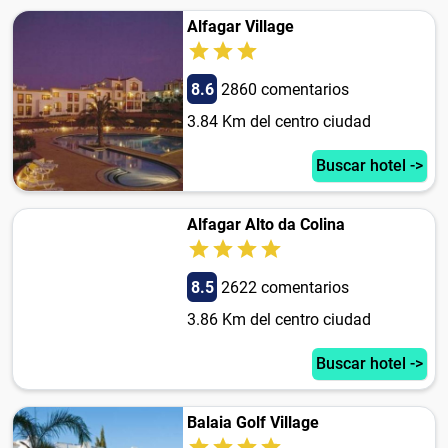
Alfagar Village
8.6
2860 comentarios
3.84 Km del centro ciudad
Buscar hotel ->
Alfagar Alto da Colina
8.5
2622 comentarios
3.86 Km del centro ciudad
Buscar hotel ->
Balaia Golf Village