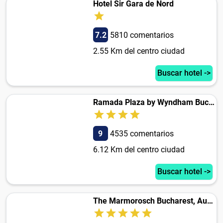
Hotel Sir Gara de Nord
7.2
5810 comentarios
2.55 Km del centro ciudad
Buscar hotel ->
Ramada Plaza by Wyndham Bucharest Convention Center
9
4535 comentarios
6.12 Km del centro ciudad
Buscar hotel ->
The Marmorosch Bucharest, Autograph Collection