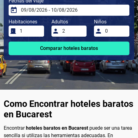
Fechas del viaje
Habitaciones
Adultos
Niños
Comparar hoteles baratos
Como Encontrar hoteles baratos
en Bucarest
Encontrar
hoteles baratos en Bucarest
puede ser una tarea
sencilla si utilizas las herramientas adecuadas. En