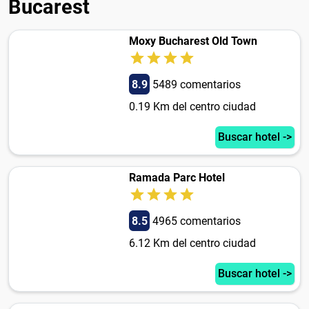
Bucarest
Moxy Bucharest Old Town
8.9
5489 comentarios
0.19 Km del centro ciudad
Buscar hotel ->
Ramada Parc Hotel
8.5
4965 comentarios
6.12 Km del centro ciudad
Buscar hotel ->