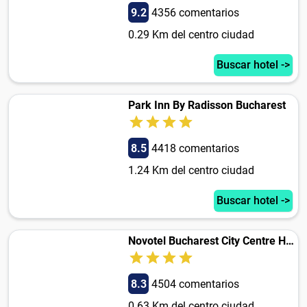
9.2
4356 comentarios
0.29 Km del centro ciudad
Buscar hotel ->
Park Inn By Radisson Bucharest
8.5
4418 comentarios
1.24 Km del centro ciudad
Buscar hotel ->
Novotel Bucharest City Centre Hotel
8.3
4504 comentarios
0.63 Km del centro ciudad