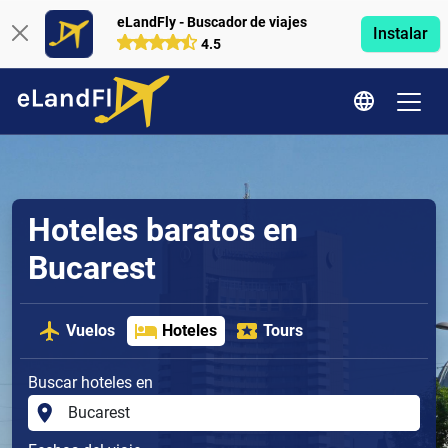
eLandFly - Buscador de viajes
Instalar
4.5
Hoteles baratos en
Bucarest
Vuelos
Hoteles
Tours
Buscar hoteles en