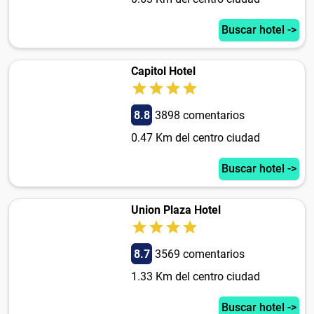
Buscar hotel ->
Capitol Hotel
8.8
3898 comentarios
0.47 Km del centro ciudad
Buscar hotel ->
Union Plaza Hotel
8.7
3569 comentarios
1.33 Km del centro ciudad
Buscar hotel ->