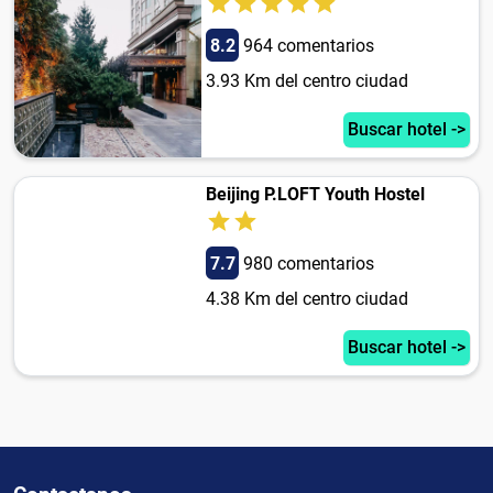
8.2
964 comentarios
3.93 Km del centro ciudad
Buscar hotel ->
Beijing P.LOFT Youth Hostel
7.7
980 comentarios
4.38 Km del centro ciudad
Buscar hotel ->