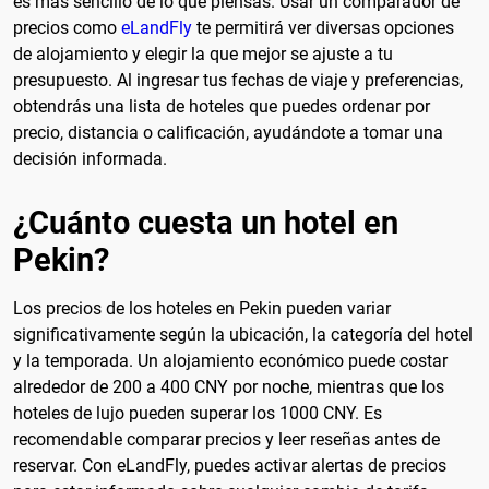
es más sencillo de lo que piensas. Usar un comparador de
precios como
eLandFly
te permitirá ver diversas opciones
de alojamiento y elegir la que mejor se ajuste a tu
presupuesto. Al ingresar tus fechas de viaje y preferencias,
obtendrás una lista de hoteles que puedes ordenar por
precio, distancia o calificación, ayudándote a tomar una
decisión informada.
¿Cuánto cuesta un hotel en
Pekin?
Los precios de los hoteles en Pekin pueden variar
significativamente según la ubicación, la categoría del hotel
y la temporada. Un alojamiento económico puede costar
alrededor de 200 a 400 CNY por noche, mientras que los
hoteles de lujo pueden superar los 1000 CNY. Es
recomendable comparar precios y leer reseñas antes de
reservar. Con eLandFly, puedes activar alertas de precios