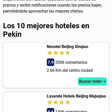
precios y recibir notificaciones cuando los precios bajen,
permitiéndote aprovechar las mejores ofertas.
Los 10 mejores hoteles en
Pekin
Novotel Beijing Xinqiao
7.9
3506 comentarios
2.66 Km del centro ciudad
Buscar hotel ->
Lavande Hotels·Beijing Majuqiao
9.6
1406 comentarios