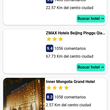
22.57 Km del centro ciudad
Buscar hotel ->
ZMAX Hotels Beijing Pinggu Qianlima Huandao
9.4
1056 comentarios
67.73 Km del centro ciudad
Buscar hotel ->
Inner Mongolia Grand Hotel
8.2
1058 comentarios
2.57 Km del centro ciudad