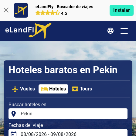
eLandFly - Buscador de viajes
Instalar
4.5
Hoteles baratos en Pekin
Vuelos
Hoteles
Tours
Buscar hoteles en
Fechas del viaje