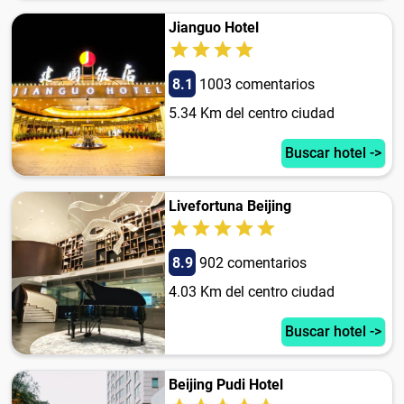
Jianguo Hotel
8.1
1003 comentarios
5.34 Km del centro ciudad
Buscar hotel ->
Livefortuna Beijing
8.9
902 comentarios
4.03 Km del centro ciudad
Buscar hotel ->
Beijing Pudi Hotel