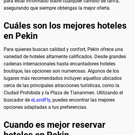
para estar informado sobre cualquier cambio de tarifa,
asegurando que siempre obtengas la mejor oferta.
Cuáles son los mejores hoteles
en Pekin
Para quienes buscan calidad y confort, Pekin ofrece una
variedad de hoteles altamente calificados. Desde grandes
cadenas internacionales hasta encantadores hoteles
boutique, las opciones son numerosas. Algunos de los
lugares más recomendados incluyen aquellos ubicados
cerca de las principales atracciones turísticas, como la
Ciudad Prohibida y la Plaza de Tiananmen. Utilizando el
buscador de
eLandFly
, puedes encontrar las mejores
opciones adaptadas a tus preferencias.
Cuando es mejor reservar
hoteles en Pekin