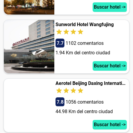
Buscar hotel ->
Sunworld Hotel Wangfujing
7.7
1102 comentarios
1.94 Km del centro ciudad
Buscar hotel ->
Aerotel Beijing Daxing International Airport
7.8
1056 comentarios
44.98 Km del centro ciudad
Buscar hotel ->