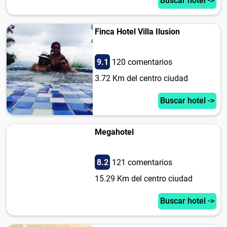
Buscar hotel ->
Finca Hotel Villa Ilusion
9.1
120 comentarios
3.72 Km del centro ciudad
Buscar hotel ->
Megahotel
8.2
121 comentarios
15.29 Km del centro ciudad
Buscar hotel ->