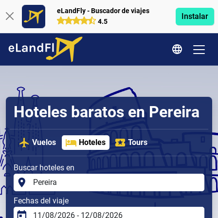
eLandFly - Buscador de viajes
Instalar
4.5
Hoteles baratos en Pereira
Vuelos
Hoteles
Tours
Buscar hoteles en
Fechas del viaje