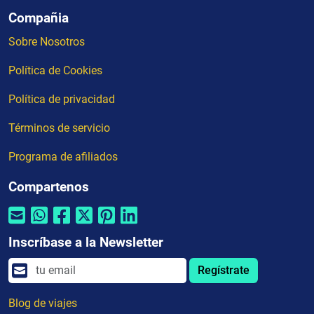
Compañia
Sobre Nosotros
Política de Cookies
Política de privacidad
Términos de servicio
Programa de afiliados
Compartenos
Inscríbase a la Newsletter
Regístrate
Blog de viajes