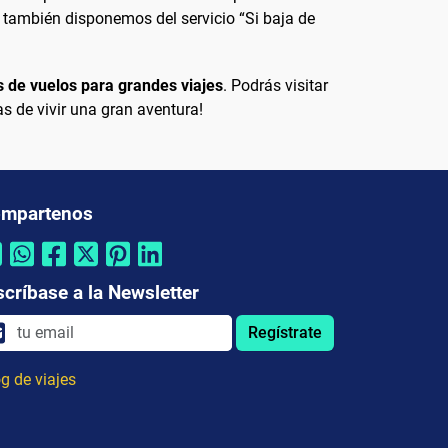
 también disponemos del servicio “Si baja de
s de vuelos para grandes viajes
. Podrás visitar
s de vivir una gran aventura!
mpartenos
scríbase a la Newsletter
Regístrate
g de viajes