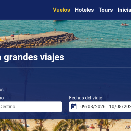
Vuelos
Hoteles
Tours
Inici
a grandes viajes
os
no
Fechas del viaje