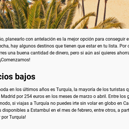
o, planearlo con antelación es la mejor opción para conseguir el
ha, hay algunos destinos que tienen que estar en tu lista. Por o
res una buena cantidad de dinero, pero si aún así quieres ahor
. ¡Comenzamos!
cios bajos
a en los últimos años es Turquía, la mayoría de los turistas qu
adrid por 254 euros en los meses de marzo o abril. Entre los g
odo, si viajas a Turquía no puedes irte sin volar en globo en
isponibles a Estambul en el mes de febrero, entre otros, a par
 por Turquía!