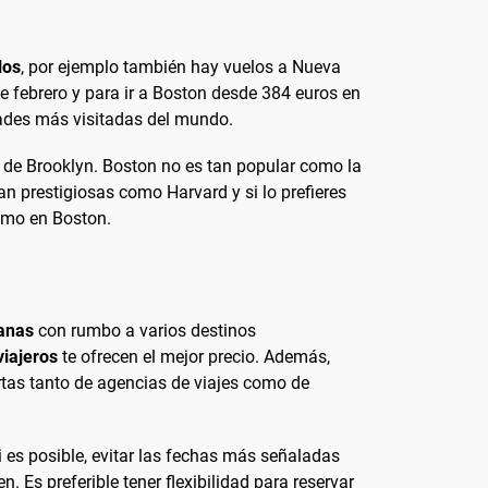
los
, por ejemplo también hay vuelos a Nueva
 febrero y para ir a Boston desde 384 euros en
udades más visitadas del mundo.
e de Brooklyn. Boston no es tan popular como la
n prestigiosas como Harvard y si lo prefieres
omo en Boston.
manas
con rumbo a varios destinos
viajeros
te ofrecen el mejor precio. Además,
rtas tanto de agencias de viajes como de
 es posible, evitar las fechas más señaladas
Es preferible tener flexibilidad para reservar