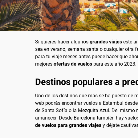
Si quieres hacer algunos
grandes viajes
este añ
sea en verano, semana santa o cualquier otra fec
para tu viaje meses antes puede hacer que ahor
mejores
ofertas de vuelos
para este año 2023
Destinos populares a pre
Uno de los destinos que más se ha puesto de mod
web podrás encontrar vuelos a Estambul desde M
de Santa Sofía o la Mezquita Azul. Del mismo m
amanecer. Desde Barcelona también hay vuelos d
de vuelos para grandes viajes
y déjate cautivar