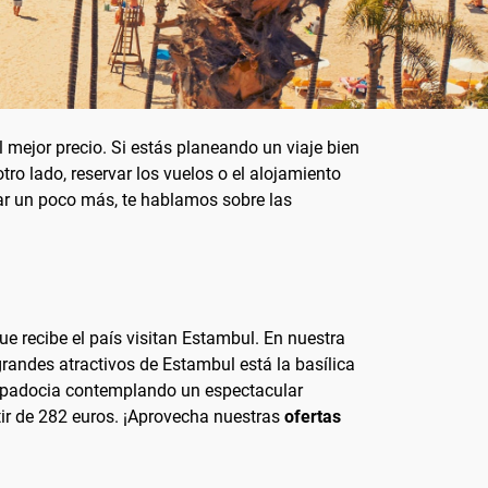
 mejor precio. Si estás planeando un viaje bien
tro lado, reservar los vuelos o el alojamiento
rar un poco más, te hablamos sobre las
e recibe el país visitan Estambul. En nuestra
randes atractivos de Estambul está la basílica
 Capadocia contemplando un espectacular
tir de 282 euros. ¡Aprovecha nuestras
ofertas