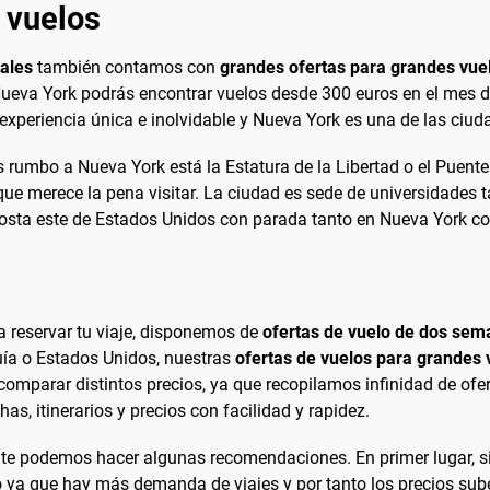
 vuelos
tales
también contamos con
grandes ofertas para grandes vue
ueva York podrás encontrar vuelos desde 300 euros en el mes de
a experiencia única e inolvidable y Nueva York es una de las ci
s rumbo a Nueva York está la Estatura de la Libertad o el Puent
e merece la pena visitar. La ciudad es sede de universidades ta
costa este de Estados Unidos con parada tanto en Nueva York c
 reservar tu viaje, disponemos de
ofertas de vuelo de dos se
uía o Estados Unidos, nuestras
ofertas de vuelos para grandes 
comparar distintos precios, ya que recopilamos infinidad de ofe
s, itinerarios y precios con facilidad y rapidez.
s te podemos hacer algunas recomendaciones. En primer lugar, si
 que hay más demanda de viajes y por tanto los precios suben. 