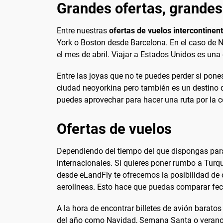
Grandes ofertas, grandes
Entre nuestras
ofertas de vuelos intercontinen
York o Boston desde Barcelona. En el caso de N
el mes de abril. Viajar a Estados Unidos es un
Entre las joyas que no te puedes perder si pone
ciudad neoyorkina pero también es un destino qu
puedes aprovechar para hacer una ruta por la 
Ofertas de vuelos
Dependiendo del tiempo del que dispongas para
internacionales. Si quieres poner rumbo a Turq
desde eLandFly te ofrecemos la posibilidad de 
aerolíneas. Esto hace que puedas comparar fecha
A la hora de encontrar billetes de avión barato
del año como Navidad, Semana Santa o verano ya