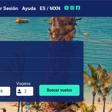
ar Sesión
Ayuda
ES / MXN
Viajeros
Buscar vuelos