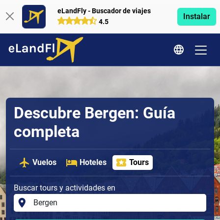
eLandFly - Buscador de viajes
Instalar
4.5
Descubre Bergen: Guía
completa
Vuelos
Hoteles
Tours
Buscar tours y actividades en