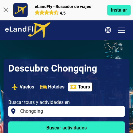
eLandFly - Buscador de viajes
Instalar
4.5
Descubre Chongqing
Vuelos
Hoteles
Tours
Buscar tours y actividades en
Buscar actividades