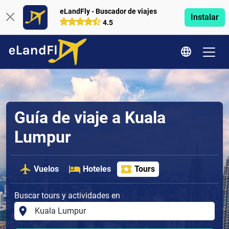
eLandFly - Buscador de viajes
Instalar
4.5
Guía de viaje a Kuala
Lumpur
Vuelos
Hoteles
Tours
Buscar tours y actividades en