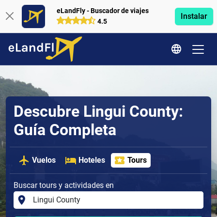
eLandFly - Buscador de viajes
Instalar
4.5
Descubre Lingui County:
Guía Completa
Vuelos
Hoteles
Tours
Buscar tours y actividades en