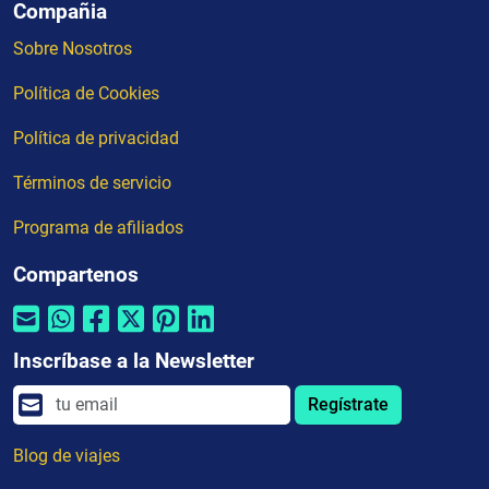
Compañia
Sobre Nosotros
Política de Cookies
Política de privacidad
Términos de servicio
Programa de afiliados
Compartenos
Inscríbase a la Newsletter
Regístrate
Blog de viajes