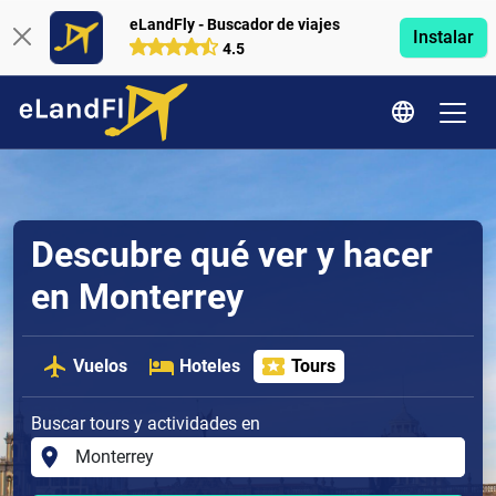
eLandFly - Buscador de viajes
Instalar
4.5
Descubre qué ver y hacer
en Monterrey
Vuelos
Hoteles
Tours
Buscar tours y actividades en