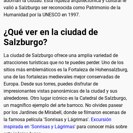
adornan la ciudad. Esta riqueza arquitectónica y cultural le
valió a Salzburgo ser reconocida como Patrimonio de la
Humanidad por la UNESCO en 1997.
¿Qué ver en la ciudad de
Salzburgo?
La ciudad de Salzburgo ofrece una amplia variedad de
atracciones turísticas que no te puedes perder. Uno de los
sitios más emblemáticos es la Fortaleza de Hohensalzburg,
una de las fortalezas medievales mejor conservadas de
Europa. Desde sus torres, puedes disfrutar de
impresionantes vistas panorámicas de la ciudad y sus
alrededores. Otro lugar icónico es la Catedral de Salzburgo,
un magnífico ejemplo del arte barroco. No olvides pasear
por los Jardines de Mirabell, donde se filmaron escenas de
la famosa película 'Sonrisas y Lágrimas'.
Excursión
inspirada en 'Sonrisas y Lágrimas'
para conocer más sobre