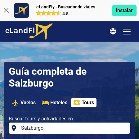
eLandFly - Buscador de viajes
Instalar
4.5
Guía completa de
Salzburgo
Vuelos
Hoteles
Tours
Buscar tours y actividades en