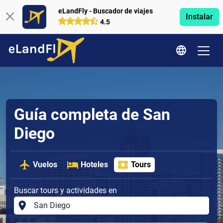
eLandFly - Buscador de viajes
Instalar
4.5
Guía completa de San
Diego
Vuelos
Hoteles
Tours
Buscar tours y actividades en