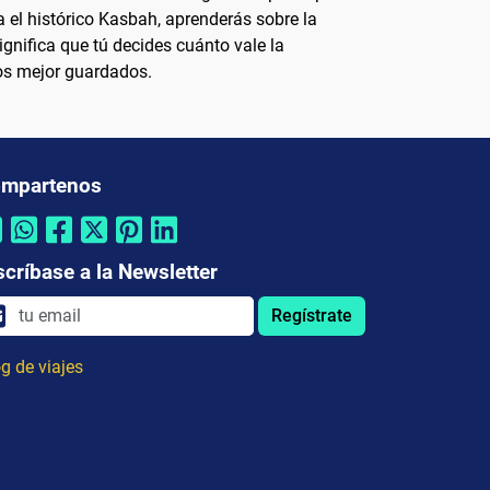
 el histórico Kasbah, aprenderás sobre la
ignifica que tú decides cuánto vale la
tos mejor guardados.
mpartenos
scríbase a la Newsletter
Regístrate
g de viajes