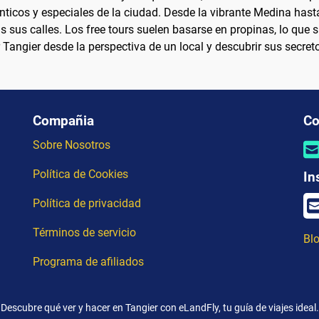
ticos y especiales de la ciudad. Desde la vibrante Medina hasta
as sus calles. Los free tours suelen basarse en propinas, lo que s
r Tangier desde la perspectiva de un local y descubrir sus secre
Compañia
Co
Sobre Nosotros
Política de Cookies
In
Política de privacidad
Términos de servicio
Blo
Programa de afiliados
Descubre qué ver y hacer en Tangier con eLandFly, tu guía de viajes ideal.