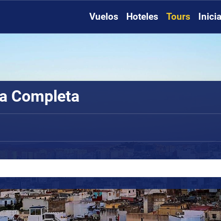
Vuelos
Hoteles
Tours
Inici
ía Completa