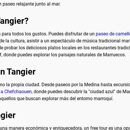
 paseo relajante junto al mar.
Tangier?
 para todos los gustos. Puedes disfrutar de un
paseo de camell
e la cultura, asistir a un espectáculo de música tradicional mar
 probar los deliciosos platos locales en los restaurantes tradi
, donde puedes explorar los paisajes naturales de Marruecos.
en Tangier
omo la propia ciudad. Desde paseos por la Medina hasta excursi
o a Chefchaouen
, donde puedes descubrir la "ciudad azul" de M
 aquellos que buscan explorar más del entorno marroquí.
ngier
una manera económica y enriquecedora, un free tour es una opci