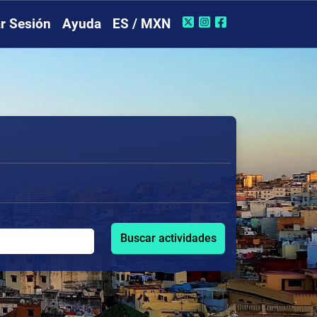
ar Sesión
Ayuda
ES / MXN
Buscar actividades