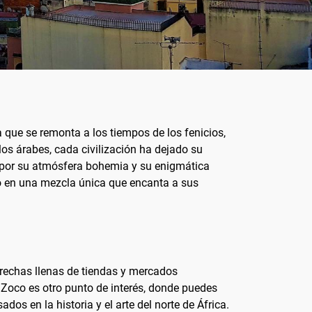
 que se remonta a los tiempos de los fenicios,
los árabes, cada civilización ha dejado su
dos por su atmósfera bohemia y su enigmática
no en una mezcla única que encanta a sus
strechas llenas de tiendas y mercados
an Zoco es otro punto de interés, donde puedes
os en la historia y el arte del norte de África.