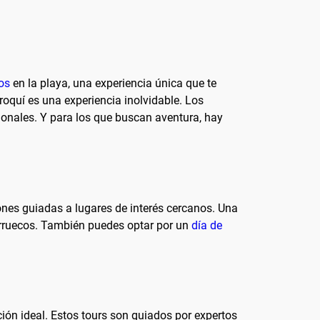
os
en la playa, una experiencia única que te
roquí es una experiencia inolvidable. Los
cionales. Y para los que buscan aventura, hay
ones guiadas a lugares de interés cercanos. Una
arruecos. También puedes optar por un
día de
ón ideal. Estos tours son guiados por expertos