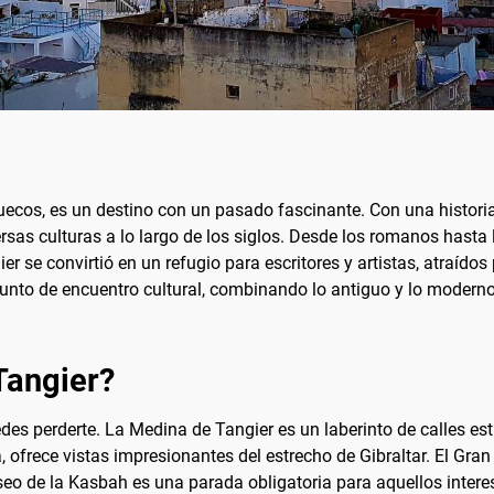
uecos, es un destino con un pasado fascinante. Con una historia
rsas culturas a lo largo de los siglos. Desde los romanos hasta 
ier se convirtió en un refugio para escritores y artistas, atraí
 punto de encuentro cultural, combinando lo antiguo y lo moder
Tangier?
uedes perderte. La Medina de Tangier es un laberinto de calles e
a, ofrece vistas impresionantes del estrecho de Gibraltar. El Gr
o de la Kasbah es una parada obligatoria para aquellos interesad