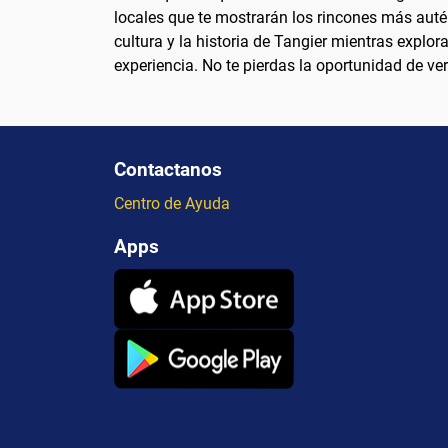
locales que te mostrarán los rincones más autén
cultura y la historia de Tangier mientras explor
experiencia. No te pierdas la oportunidad de ve
Contactanos
Centro de Ayuda
Apps