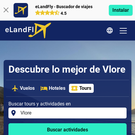
eLandFly - Buscador de viajes
Instalar
4.5
Descubre lo mejor de Vlore
Vuelos
Hoteles
Tours
Buscar tours y actividades en
Buscar actividades