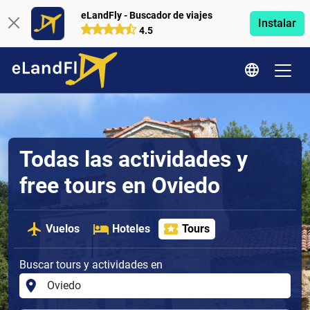
eLandFly - Buscador de viajes
Instalar
4.5
Todas las actividades y
free tours en Oviedo
Vuelos
Hoteles
Tours
Buscar tours y actividades en