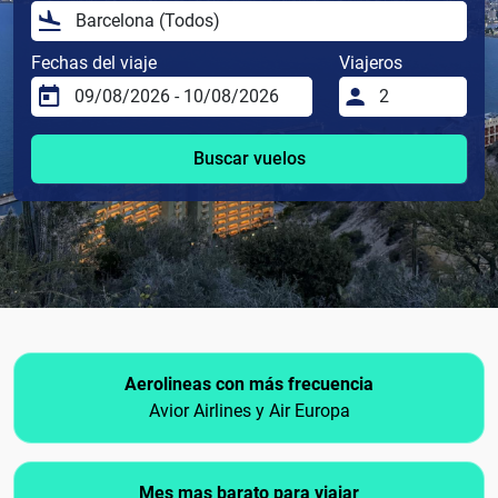
Fechas del viaje
Viajeros
Buscar vuelos
Aerolineas con más frecuencia
Avior Airlines y Air Europa
Mes mas barato para viajar