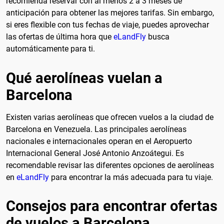
recomienda reservar con al menos 2 a 3 meses de
anticipación para obtener las mejores tarifas. Sin embargo,
si eres flexible con tus fechas de viaje, puedes aprovechar
las ofertas de última hora que
eLandFly
busca
automáticamente para ti.
Qué aerolíneas vuelan a
Barcelona
Existen varias aerolíneas que ofrecen vuelos a la ciudad de
Barcelona en Venezuela. Las principales aerolíneas
nacionales e internacionales operan en el Aeropuerto
Internacional General José Antonio Anzoátegui. Es
recomendable revisar las diferentes opciones de aerolíneas
en
eLandFly
para encontrar la más adecuada para tu viaje.
Consejos para encontrar ofertas
de vuelos a Barcelona