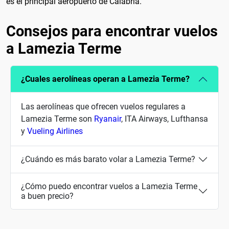
es el principal aeropuerto de Calabria.
Consejos para encontrar vuelos
a Lamezia Terme
¿Cuales aerolíneas operan a Lamezia Terme?
Las aerolíneas que ofrecen vuelos regulares a
Lamezia Terme son
Ryanair
, ITA Airways, Lufthansa
y
Vueling Airlines
¿Cuándo es más barato volar a Lamezia Terme?
¿Cómo puedo encontrar vuelos a Lamezia Terme
a buen precio?