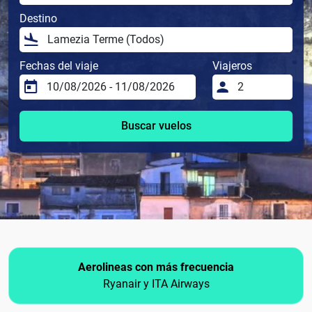
Destino
Fechas del viaje
Viajeros
Buscar vuelos
Aerolineas con más frecuencia
Ryanair y ITA Airways