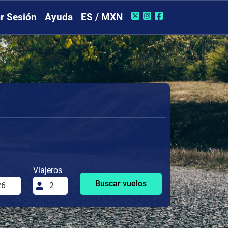
ar Sesión
Ayuda
ES / MXN
Viajeros
Buscar vuelos