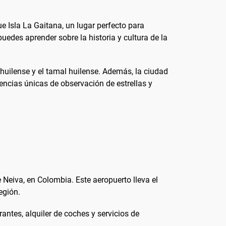
e Isla La Gaitana, un lugar perfecto para
uedes aprender sobre la historia y cultura de la
huilense y el tamal huilense. Además, la ciudad
iencias únicas de observación de estrellas y
e Neiva, en Colombia. Este aeropuerto lleva el
egión.
antes, alquiler de coches y servicios de