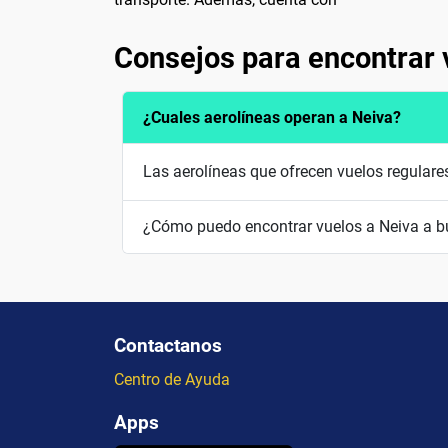
Consejos para encontrar 
¿Cuales aerolíneas operan a Neiva?
Las aerolíneas que ofrecen vuelos regulare
¿Cómo puedo encontrar vuelos a Neiva a b
Contactanos
Centro de Ayuda
Apps