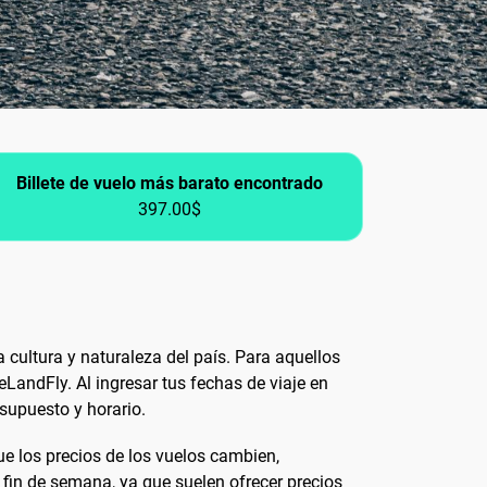
Billete de vuelo más barato encontrado
397.00$
 cultura y naturaleza del país. Para aquellos
LandFly. Al ingresar tus fechas de viaje en
supuesto y horario.
que los precios de los vuelos cambien,
 fin de semana, ya que suelen ofrecer precios