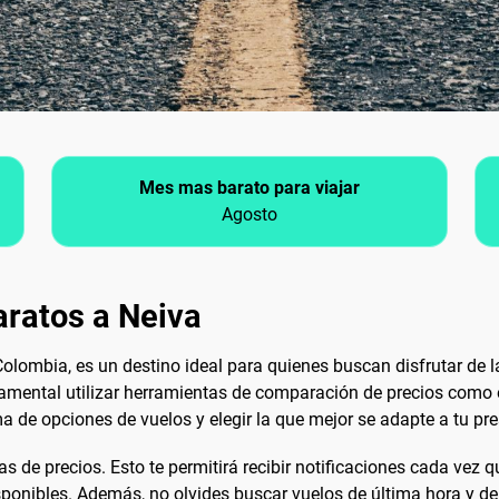
Mes mas barato para viajar
Agosto
aratos a Neiva
Colombia, es un destino ideal para quienes buscan disfrutar de la
damental utilizar herramientas de comparación de precios como e
 de opciones de vuelos y elegir la que mejor se adapte a tu pre
as de precios. Esto te permitirá recibir notificaciones cada vez 
sponibles. Además, no olvides buscar vuelos de última hora y de