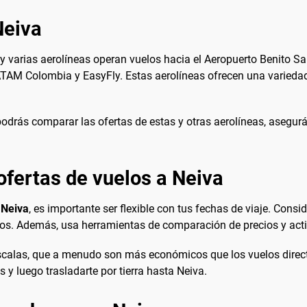
Neiva
 y varias aerolíneas operan vuelos hacia el Aeropuerto Benito Sal
TAM Colombia y EasyFly. Estas aerolíneas ofrecen una variedad d
podrás comparar las ofertas de estas y otras aerolíneas, asegur
ofertas de vuelos a Neiva
 Neiva
, es importante ser flexible con tus fechas de viaje. Cons
os. Además, usa herramientas de comparación de precios y activ
escalas, que a menudo son más económicos que los vuelos direct
s y luego trasladarte por tierra hasta Neiva.