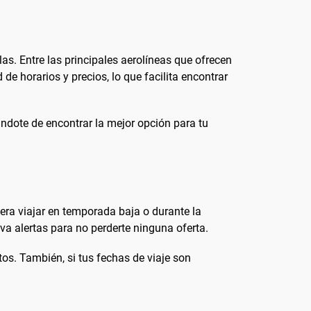
as. Entre las principales aerolíneas que ofrecen
e horarios y precios, lo que facilita encontrar
ándote de encontrar la mejor opción para tu
idera viajar en temporada baja o durante la
a alertas para no perderte ninguna oferta.
os. También, si tus fechas de viaje son