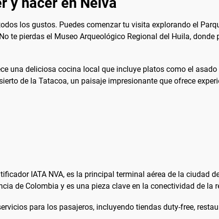
r y hacer en Neiva
todos los gustos. Puedes comenzar tu visita explorando el Parqu
. No te pierdas el Museo Arqueológico Regional del Huila, donde p
ce una deliciosa cocina local que incluye platos como el asado 
esierto de la Tatacoa, un paisaje impresionante que ofrece exper
tificador IATA NVA, es la principal terminal aérea de la ciudad d
cia de Colombia y es una pieza clave en la conectividad de la r
rvicios para los pasajeros, incluyendo tiendas duty-free, restaur