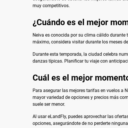
muy competitivos.
¿Cuándo es el mejor mome
Neiva es conocida por su clima cálido durante t
máximo, considera visitar durante los meses de
Durante esta temporada, la ciudad celebra nume
danzas típicas. Planificar tu viaje con anticipa
Cuál es el mejor momento
Para asegurar las mejores tarifas en vuelos a 
mayor variedad de opciones y precios más com
suele ser menor.
Al usar eLandFly, puedes aprovechar las ofert
opciones, asegurándote de no perderte ninguna