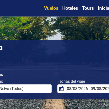
Vuelos
Hoteles
Tours
Inici
a
os
no
Fechas del viaje