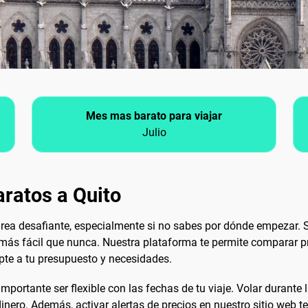
Mes mas barato para viajar
Julio
ratos a Quito
rea desafiante, especialmente si no sabes por dónde empezar. 
s más fácil que nunca. Nuestra plataforma te permite comparar pr
apte a tu presupuesto y necesidades.
portante ser flexible con las fechas de tu viaje. Volar durante 
nero. Además, activar alertas de precios en nuestro sitio web te