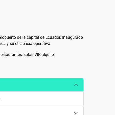
eropuerto de la capital de Ecuador. Inaugurado
ca y su eficiencia operativa.
staurantes, salas VIP, alquiler
s