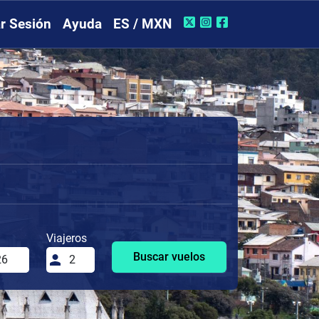
ar Sesión
Ayuda
ES / MXN
Viajeros
Buscar vuelos