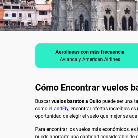
Aerolineas con más frecuencia
Avianca y American Airlines
Cómo Encontrar vuelos ba
Buscar
vuelos baratos a Quito
puede ser una ta
como
eLandFly
, encontrar ofertas increíbles e
oportunidad de elegir el vuelo que mejor se ad
Para encontrar los vuelos más económicos, es im
puede ahorrarte una cantidad considerable de di