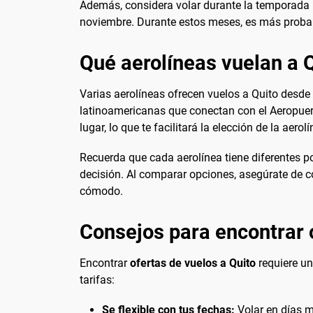
Además, considera volar durante la temporada 
noviembre. Durante estos meses, es más probab
Qué aerolíneas vuelan a 
Varias aerolíneas ofrecen vuelos a Quito desde
latinoamericanas que conectan con el Aeropuerto
lugar, lo que te facilitará la elección de la aero
Recuerda que cada aerolínea tiene diferentes pol
decisión. Al comparar opciones, asegúrate de co
cómodo.
Consejos para encontrar 
Encontrar
ofertas de vuelos a Quito
requiere un
tarifas:
Se flexible con tus fechas:
Volar en días m