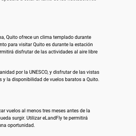
dina, Quito ofrece un clima templado durante
nto para visitar Quito es durante la estación
tirá disfrutar de las actividades al aire libre
nidad por la UNESCO, y disfrutar de las vistas
 y la disponibilidad de vuelos baratos a Quito.
car vuelos al menos tres meses antes de la
ueda surgir. Utilizar eLandFly te permitirá
una oportunidad.