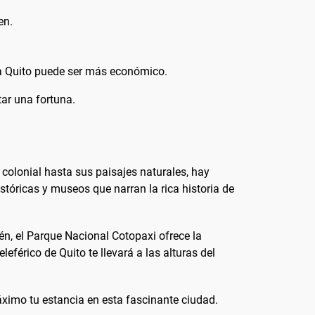
en.
 a Quito puede ser más económico.
tar una fortuna.
 colonial hasta sus paisajes naturales, hay
stóricas y museos que narran la rica historia de
én, el Parque Nacional Cotopaxi ofrece la
eférico de Quito te llevará a las alturas del
máximo tu estancia en esta fascinante ciudad.