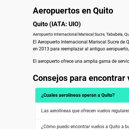
Aeropuertos en Quito
Quito (IATA: UIO)
Aeropuerto Internacional Mariscal Sucre, Tababela, Qu
El Aeropuerto Internacional Mariscal Sucre de Q
en 2013 para reemplazar al antiguo aeropuerto, 
El aeropuerto ofrece una amplia gama de servici
Consejos para encontrar 
¿Cuales aerolíneas operan a Quito?
Las aerolíneas que ofrecen vuelos regulare
¿Cómo puedo encontrar vuelos a Quito a b