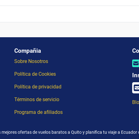
Compañia
Co
Sobre Nosotros
Política de Cookies
In
Política de privacidad
Términos de servicio
Blo
Programa de afiliados
 mejores ofertas de vuelos baratos a Quito y planifica tu viaje a Ecuador