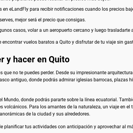
s en eLandFly para recibir notificaciones cuando los precios baj
erves, mejor será el precio que consigas.
gunos casos, volar a un aeropuerto cercano y luego trasladarte
encontrar vuelos baratos a Quito y disfrutar de tu viaje sin gas
r y hacer en Quito
cos que no te puedes perder. Desde su impresionante arquitectura
asco antiguo, donde podrás admirar iglesias barrocas, plazas hi
el Mundo, donde podrás pararte sobre la línea ecuatorial. Tambi
volcánicos. Para los amantes de la naturaleza, un viaje en el tel
panorámicas de la ciudad y sus alrededores.
de planificar tus actividades con anticipación y aprovechar al 