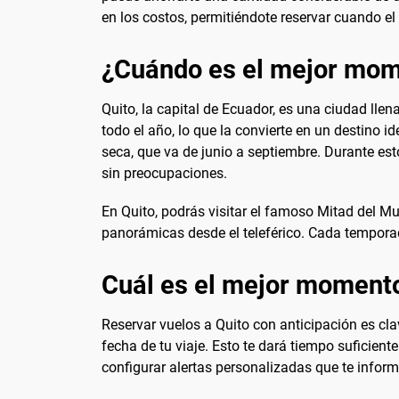
en los costos, permitiéndote reservar cuando el
¿Cuándo es el mejor mome
Quito, la capital de Ecuador, es una ciudad llen
todo el año, lo que la convierte en un destino i
seca, que va de junio a septiembre. Durante esto
sin preocupaciones.
En Quito, podrás visitar el famoso Mitad del M
panorámicas desde el teleférico. Cada temporada
Cuál es el mejor momento
Reservar vuelos a Quito con anticipación es cla
fecha de tu viaje. Esto te dará tiempo suficient
configurar alertas personalizadas que te infor