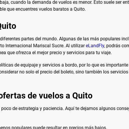
baja, cuando la demanda de vuelos es menor. Esto suele ser en
le que encuentres vuelos baratos a Quito.
Quito
 diferentes partes del mundo. Algunas de las más populares inc
 Internacional Mariscal Sucre. Al utilizar
eLandFly
, podrás co
línea que ofrezca el mejor precio y servicios para tu viaje.
íticas de equipaje y servicios a bordo, por lo que es importante
nsiderar no solo el precio del boleto, sino también los servicio
ofertas de vuelos a Quito
 poco de estrategia y paciencia. Aquí te dejamos algunos conse
enos populares puede resultar en precios más bajos.