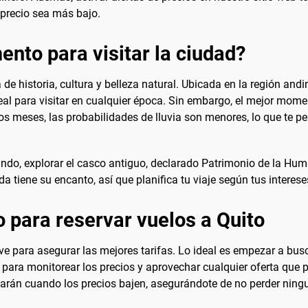
 precio sea más bajo.
nto para visitar la ciudad?
a de historia, cultura y belleza natural. Ubicada en la región an
deal para visitar en cualquier época. Sin embargo, el mejor mome
s meses, las probabilidades de lluvia son menores, lo que te permi
undo, explorar el casco antiguo, declarado Patrimonio de la Huma
 tiene su encanto, así que planifica tu viaje según tus intereses
 para reservar vuelos a Quito
ve para asegurar las mejores tarifas. Lo ideal es empezar a bus
e para monitorear los precios y aprovechar cualquier oferta que p
marán cuando los precios bajen, asegurándote de no perder ning