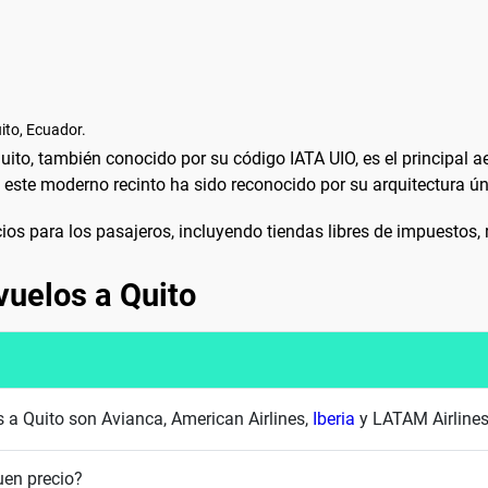
ito, Ecuador.
uito, también conocido por su código IATA UIO, es el principal a
este moderno recinto ha sido reconocido por su arquitectura úni
os para los pasajeros, incluyendo tiendas libres de impuestos, re
vuelos a Quito
s a Quito son Avianca, American Airlines,
Iberia
y LATAM Airline
uen precio?