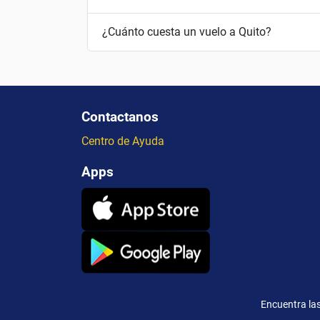
¿Cuánto cuesta un vuelo a Quito?
Contactanos
Centro de Ayuda
Apps
Encuentra las