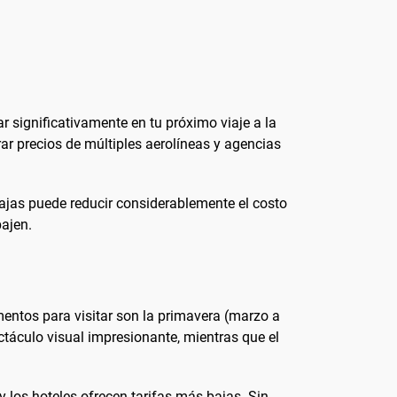
 significativamente en tu próximo viaje a la
r precios de múltiples aerolíneas y agencias
ajas puede reducir considerablemente el costo
bajen.
mentos para visitar son la primavera (marzo a
ctáculo visual impresionante, mientras que el
y los hoteles ofrecen tarifas más bajas. Sin