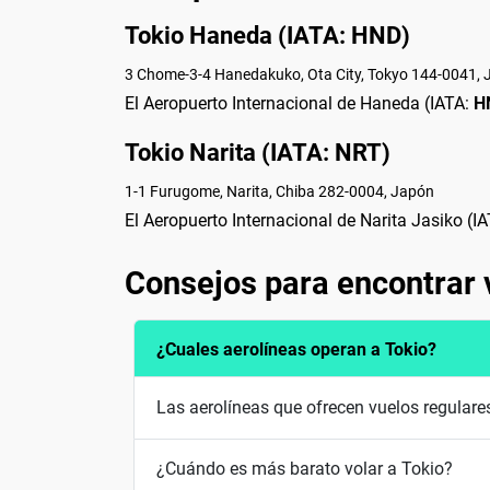
Tokio Haneda (IATA: HND)
3 Chome-3-4 Hanedakuko, Ota City, Tokyo 144-0041,
El Aeropuerto Internacional de Haneda (IATA:
H
Tokio Narita (IATA: NRT)
1-1 Furugome, Narita, Chiba 282-0004, Japón
El Aeropuerto Internacional de Narita Jasiko (I
Consejos para encontrar 
¿Cuales aerolíneas operan a Tokio?
Las aerolíneas que ofrecen vuelos regulares
¿Cuándo es más barato volar a Tokio?