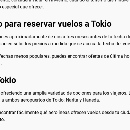
 especial que ofrecer.
 para reservar vuelos a Tokio
io
es aproximadamente de dos a tres meses antes de tu fecha de 
uelen subir los precios a medida que se acerca la fecha del vue
n fechas menos populares, puedes encontrar ofertas de última ho
.
Tokio
ofreciendo una amplia variedad de opciones para los viajeros. 
s a ambos aeropuertos de Tokio: Narita y Haneda.
ncontrar fácilmente qué aerolíneas ofrecen vuelos desde tu ciuda
to.