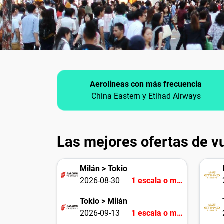
Aerolineas con más frecuencia
China Eastern y Etihad Airways
Las mejores ofertas de vu
Milán > Tokio
2026-08-30
1 escala o más
Tokio > Milán
2026-09-13
1 escala o más