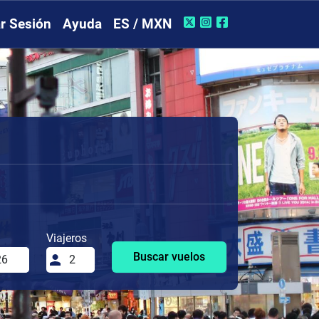
ar Sesión
Ayuda
ES / MXN
Viajeros
Buscar vuelos