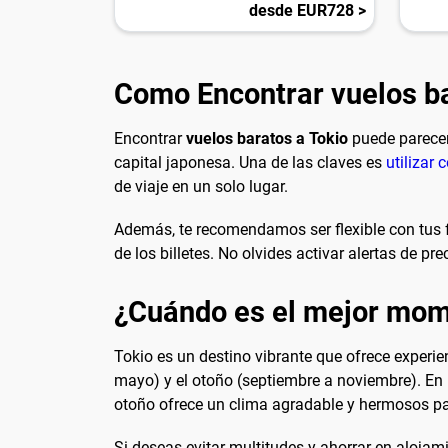
desde EUR728 >
Como Encontrar vuelos ba
Encontrar
vuelos baratos a Tokio
puede parecer
capital japonesa. Una de las claves es
utilizar
de viaje en un solo lugar.
Además, te recomendamos ser flexible con tus 
de los billetes. No olvides activar alertas de p
¿Cuándo es el mejor mome
Tokio es un destino vibrante que ofrece experi
mayo) y el otoño (septiembre a noviembre). En 
otoño ofrece un clima agradable y hermosos pa
Si deseas evitar multitudes y ahorrar en alojami