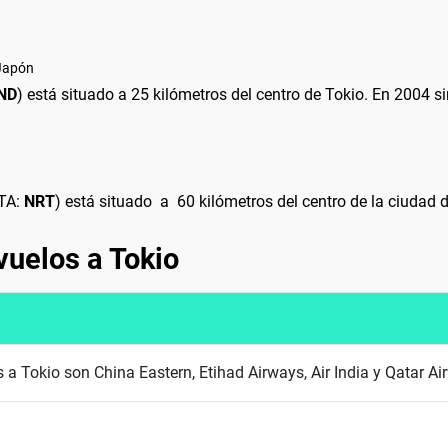
 Japón
ND
) está situado a 25 kilómetros del centro de Tokio. En 2004 si
ATA:
NRT
) está situado a 60 kilómetros del centro de la ciudad d
vuelos a Tokio
 a Tokio son China Eastern, Etihad Airways, Air India y Qatar A