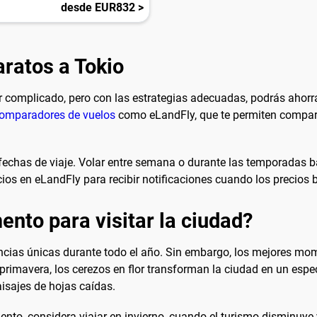
desde EUR832 >
ratos a Tokio
 complicado, pero con las estrategias adecuadas, podrás ahorrar
 comparadores de vuelos
como eLandFly, que te permiten compara
fechas de viaje. Volar entre semana o durante las temporadas b
recios en eLandFly para recibir notificaciones cuando los precios 
nto para visitar la ciudad?
encias únicas durante todo el año. Sin embargo, los mejores mo
primavera, los cerezos en flor transforman la ciudad en un espe
isajes de hojas caídas.
ento, considera viajar en invierno, cuando el turismo disminuye 