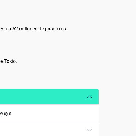
rvió a 62 millones de pasajeros.
e Tokio.
irways