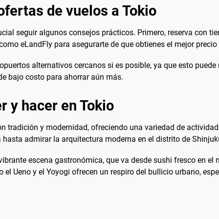
fertas de vuelos a Tokio
rucial seguir algunos consejos prácticos. Primero, reserva con ti
como eLandFly para asegurarte de que obtienes el mejor precio 
uertos alternativos cercanos si es posible, ya que esto puede re
 de bajo costo para ahorrar aún más.
r y hacer en Tokio
n tradición y modernidad, ofreciendo una variedad de actividad
hasta admirar la arquitectura moderna en el distrito de Shinjuku
u vibrante escena gastronómica, que va desde sushi fresco en el
el Ueno y el Yoyogi ofrecen un respiro del bullicio urbano, esp