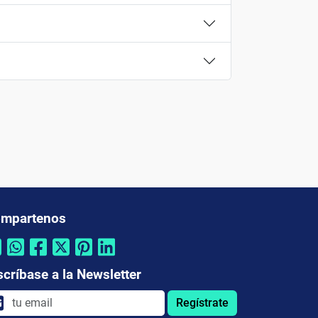
mpartenos
scríbase a la Newsletter
Regístrate