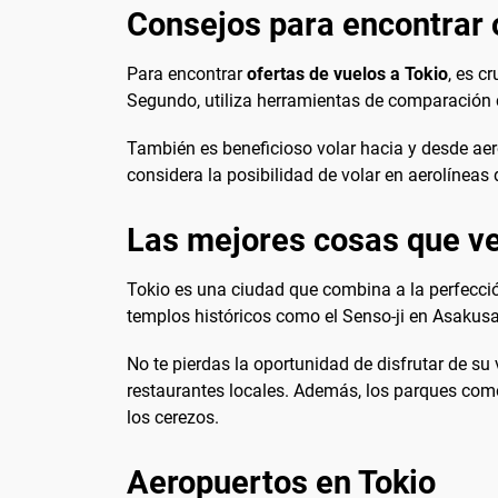
Consejos para encontrar o
Para encontrar
ofertas de vuelos a Tokio
, es c
Segundo, utiliza herramientas de comparación 
También es beneficioso volar hacia y desde aerop
considera la posibilidad de volar en aerolíneas
Las mejores cosas que ve
Tokio es una ciudad que combina a la perfecció
templos históricos como el Senso-ji en Asakusa 
No te pierdas la oportunidad de disfrutar de s
restaurantes locales. Además, los parques como 
los cerezos.
Aeropuertos en Tokio