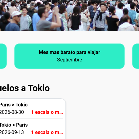
Mes mas barato para viajar
Septiembre
elos a Tokio
París > Tokio
2026-08-30
1 escala o más
Tokio > París
2026-09-13
1 escala o más