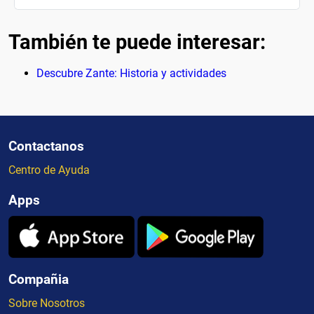
También te puede interesar:
Descubre Zante: Historia y actividades
Contactanos
Centro de Ayuda
Apps
Compañia
Sobre Nosotros