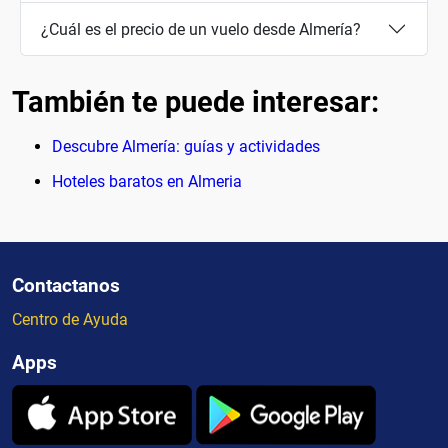
¿Cuál es el precio de un vuelo desde Almería?
También te puede interesar:
Descubre Almería: guías y actividades
Hoteles baratos en Almeria
Contactanos
Centro de Ayuda
Apps