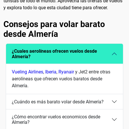
turistas de todo el mundo. Aprovecha las ofertas de vuelos
y explora todo lo que esta ciudad tiene para ofrecer.
Consejos para volar barato
desde Almería
¿Cuales aerolíneas ofrecen vuelos desde
Almería?
Vueling Airlines
,
Iberia
,
Ryanair
y Jet2 entre otras
aerolíneas que ofrecen vuelos baratos desde
Almería.
¿Cuándo es más barato volar desde Almería?
¿Cómo encontrar vuelos economicos desde
Almería?