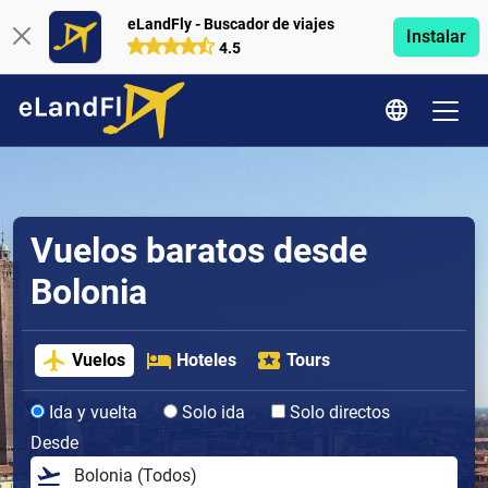
eLandFly - Buscador de viajes
Instalar
4.5
Vuelos baratos desde
Bolonia
Vuelos
Hoteles
Tours
Ida y vuelta
Solo ida
Solo directos
Desde