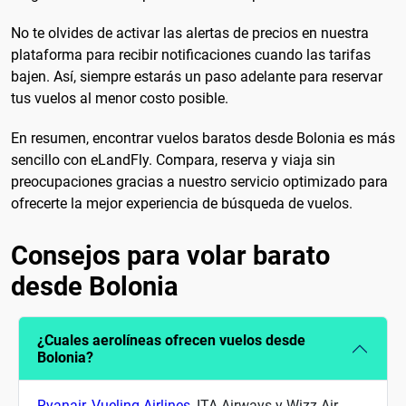
No te olvides de activar las alertas de precios en nuestra
plataforma para recibir notificaciones cuando las tarifas
bajen. Así, siempre estarás un paso adelante para reservar
tus vuelos al menor costo posible.
En resumen, encontrar vuelos baratos desde Bolonia es más
sencillo con eLandFly. Compara, reserva y viaja sin
preocupaciones gracias a nuestro servicio optimizado para
ofrecerte la mejor experiencia de búsqueda de vuelos.
Consejos para volar barato
desde Bolonia
¿Cuales aerolíneas ofrecen vuelos desde
Bolonia?
Ryanair
,
Vueling Airlines
, ITA Airways y Wizz Air