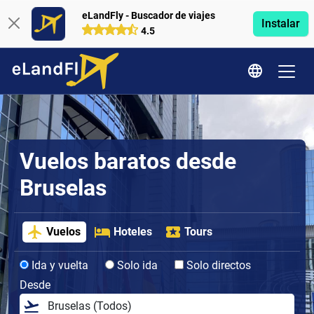
eLandFly - Buscador de viajes
Instalar
4.5
Vuelos baratos desde
Bruselas
Vuelos
Hoteles
Tours
Ida y vuelta
Solo ida
Solo directos
Desde