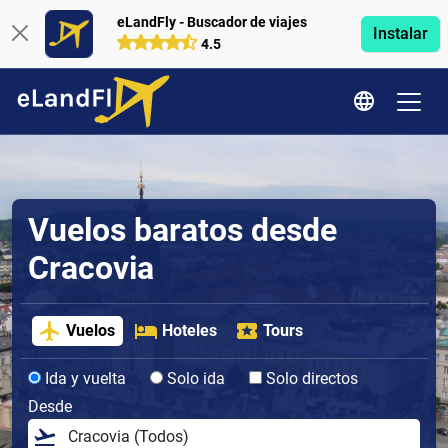
eLandFly - Buscador de viajes
Instalar
4.5
Vuelos baratos desde
Cracovia
Vuelos
Hoteles
Tours
Ida y vuelta
Solo ida
Solo directos
Desde