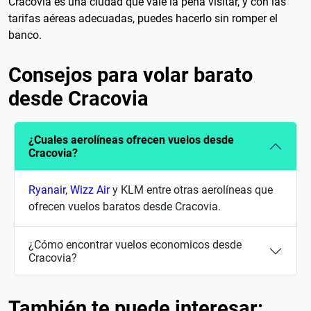
Cracovia es una ciudad que vale la pena visitar, y con las
tarifas aéreas adecuadas, puedes hacerlo sin romper el
banco.
Consejos para volar barato
desde Cracovia
¿Cuales aerolíneas ofrecen vuelos desde
Cracovia?
Ryanair
,
Wizz Air
y KLM entre otras aerolíneas que
ofrecen vuelos baratos desde Cracovia.
¿Cómo encontrar vuelos economicos desde
Cracovia?
También te puede interesar: