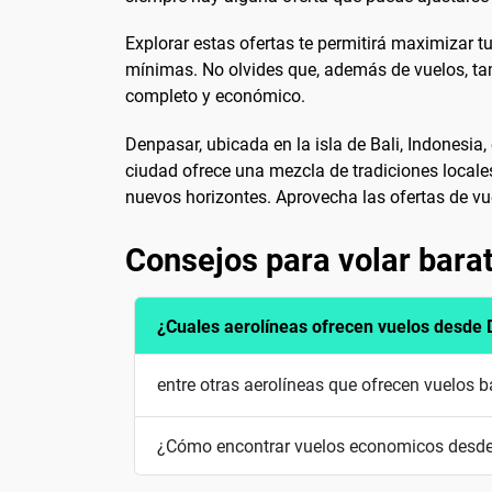
Explorar estas ofertas te permitirá maximizar t
mínimas. No olvides que, además de vuelos, tam
completo y económico.
Denpasar, ubicada en la isla de Bali, Indonesia
ciudad ofrece una mezcla de tradiciones locales
nuevos horizontes. Aprovecha las ofertas de vu
Consejos para volar bara
¿Cuales aerolíneas ofrecen vuelos desde
entre otras aerolíneas que ofrecen vuelos 
¿Cómo encontrar vuelos economicos desd