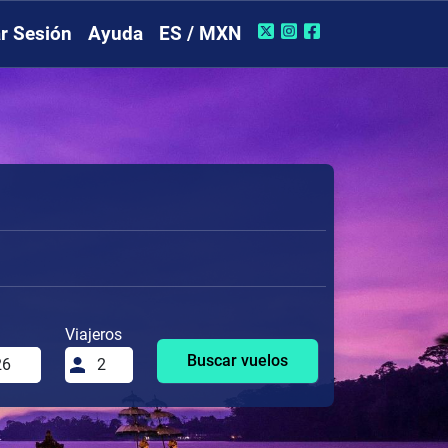
ar Sesión
Ayuda
ES / MXN
Viajeros
Buscar vuelos