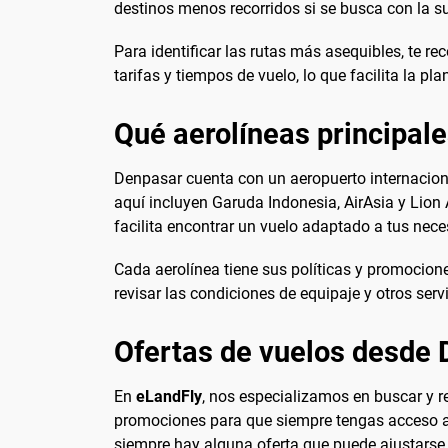
destinos menos recorridos si se busca con la su
Para identificar las rutas más asequibles, te 
tarifas y tiempos de vuelo, lo que facilita la pl
Qué aerolíneas principal
Denpasar cuenta con un aeropuerto internacion
aquí incluyen Garuda Indonesia, AirAsia y Lion
facilita encontrar un vuelo adaptado a tus nec
Cada aerolínea tiene sus políticas y promocion
revisar las condiciones de equipaje y otros servic
Ofertas de vuelos desde
En
eLandFly
, nos especializamos en buscar y 
promociones para que siempre tengas acceso a l
siempre hay alguna oferta que puede ajustarse 