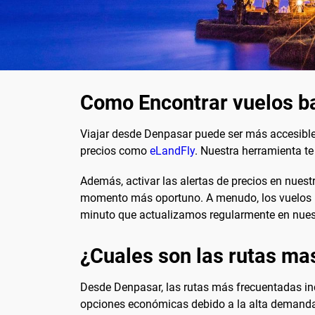
Como Encontrar vuelos b
Viajar desde Denpasar puede ser más accesibl
precios como
eLandFly
. Nuestra herramienta t
Además, activar las alertas de precios en nuestr
momento más oportuno. A menudo, los vuelos 
minuto que actualizamos regularmente en nues
¿Cuales son las rutas ma
Desde Denpasar, las rutas más frecuentadas in
opciones económicas debido a la alta demanda 