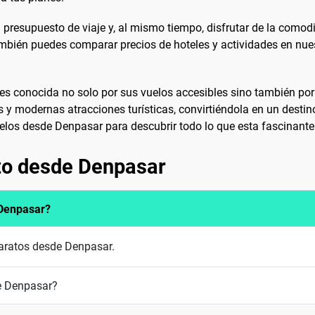
u presupuesto de viaje y, al mismo tiempo, disfrutar de la comod
bién puedes comparar precios de hoteles y actividades en nuestr
, es conocida no solo por sus vuelos accesibles sino también por
 y modernas atracciones turísticas, convirtiéndola en un destin
elos desde Denpasar para descubrir todo lo que esta fascinante 
to desde Denpasar
 Denpasar?
baratos desde Denpasar.
e Denpasar?