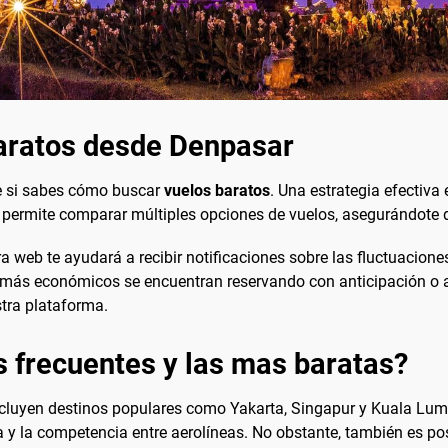
aratos desde Denpasar
e si sabes cómo buscar
vuelos baratos
. Una estrategia efectiva
e permite comparar múltiples opciones de vuelos, asegurándote d
a web te ayudará a recibir notificaciones sobre las fluctuaciones
más económicos se encuentran reservando con anticipación o 
tra plataforma.
s frecuentes y las mas baratas?
cluyen destinos populares como Yakarta, Singapur y Kuala Lump
y la competencia entre aerolíneas. No obstante, también es pos