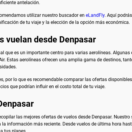
ficiente antelación.
recomendamos utilizar nuestro buscador en
eLandFly
. Aquí podrá
anificación de tu viaje y la elección de la opción más económica.
es vuelan desde Denpasar
al que es un importante centro para varias aerolíneas. Algunas
 Air. Estas aerolíneas ofrecen una amplia gama de destinos, tan
esidades.
es, por lo que es recomendable comparar las ofertas disponible
ios que podrían influir en el costo total de tu viaje.
 Denpasar
recopilar las mejores ofertas de vuelos desde Denpasar. Nuestr
a información más reciente. Desde vuelos de última hora hasta 
a tus planes.