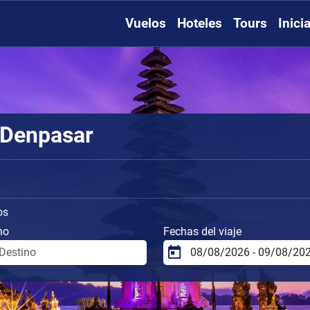
Vuelos
Hoteles
Tours
Inici
 Denpasar
os
no
Fechas del viaje