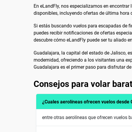
En eLandFly, nos especializamos en encontrar 
disponibles, incluyendo ofertas de última hora
Si estás buscando vuelos para escapadas de fin
puedes recibir notificaciones de ofertas especi
descubre cómo eLandFly puede ser tu aliado e
Guadalajara, la capital del estado de Jalisco, 
modernidad, ofreciendo a los visitantes una ex
Guadalajara es el primer paso para disfrutar de
Consejos para volar bara
¿Cuales aerolíneas ofrecen vuelos desde 
entre otras aerolíneas que ofrecen vuelos 