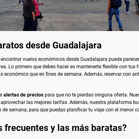
aratos desde Guadalajara
ro encontrar vuelos económicos desde Guadalajara puede parecer
area. Lo primero que debes hacer es mantenerte flexible con tus 
ás económico que en fines de semana. Además, reservar con ant
r alertas de precios
para que no te pierdas ninguna oferta. Nuest
 aprovechar las mejores tarifas. Además, nuestra plataforma bu
n de semana, para que puedas planificar tu viaje con el menor c
s frecuentes y las más baratas?