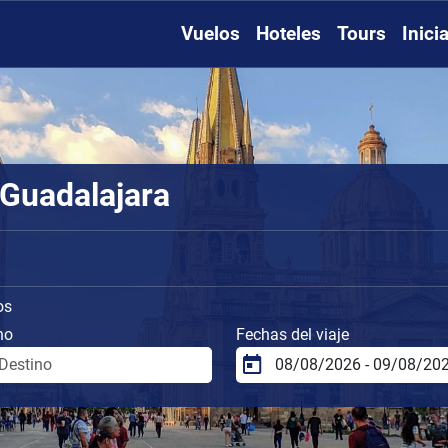
Vuelos
Hoteles
Tours
Inici
 Guadalajara
os
no
Fechas del viaje