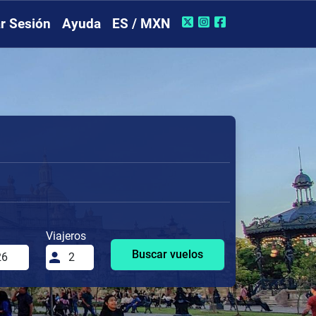
ar Sesión
Ayuda
ES / MXN
Viajeros
Buscar vuelos