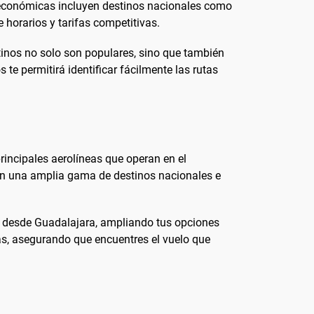
y económicas incluyen destinos nacionales como
 horarios y tarifas competitivas.
tinos no solo son populares, sino que también
te permitirá identificar fácilmente las rutas
incipales aerolíneas que operan en el
cen una amplia gama de destinos nacionales e
es desde Guadalajara, ampliando tus opciones
as, asegurando que encuentres el vuelo que