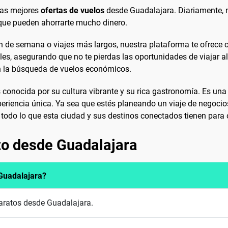
las mejores
ofertas de vuelos
desde Guadalajara. Diariamente, n
 que pueden ahorrarte mucho dinero.
 de semana o viajes más largos, nuestra plataforma te ofrece o
ales, asegurando que no te pierdas las oportunidades de viajar a
n la búsqueda de vuelos económicos.
es conocida por su cultura vibrante y su rica gastronomía. Es un
periencia única. Ya sea que estés planeando un viaje de negocio
 todo lo que esta ciudad y sus destinos conectados tienen para o
to desde Guadalajara
Guadalajara?
baratos desde Guadalajara.