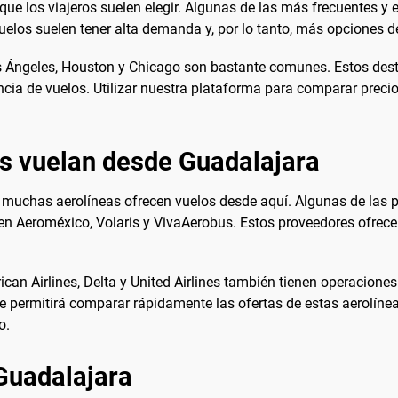
que los viajeros suelen elegir. Algunas de las más frecuentes 
elos suelen tener alta demanda y, por lo tanto, más opciones de
os Ángeles, Houston y Chicago son bastante comunes. Estos des
cia de vuelos. Utilizar nuestra plataforma para comparar precios 
es vuelan desde Guadalajara
muchas aerolíneas ofrecen vuelos desde aquí. Algunas de las pr
yen Aeroméxico, Volaris y VivaAerobus. Estos proveedores ofre
an Airlines, Delta y United Airlines también tienen operacion
e permitirá comparar rápidamente las ofertas de estas aerolíne
o.
Guadalajara