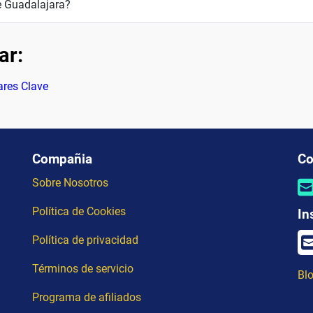
 Guadalajara?
ar:
ares Clave
Compañia
Co
Sobre Nosotros
Política de Cookies
In
Política de privacidad
Términos de servicio
Blo
Programa de afiliados