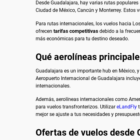
Desde Guadalajara, hay varias rutas populares 
Ciudad de México, Cancún y Monterrey. Estos vu
Para rutas internacionales, los vuelos hacia L
ofrecen
tarifas competitivas
debido a la frecuen
más económicas para tu destino deseado.
Qué aerolíneas principal
Guadalajara es un importante hub en México, y 
Aeropuerto Internacional de Guadalajara inclu
internacionales.
Además, aerolíneas internacionales como Americ
para vuelos transfronterizos. Utilizar
eLandFly
t
mejor se ajuste a tus necesidades y presupuest
Ofertas de vuelos desde 