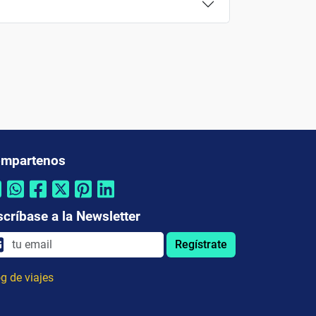
mpartenos
scríbase a la Newsletter
Regístrate
g de viajes