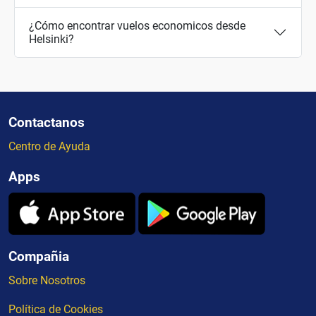
¿Cómo encontrar vuelos economicos desde
Helsinki?
Contactanos
Centro de Ayuda
Apps
Compañia
Sobre Nosotros
Política de Cookies