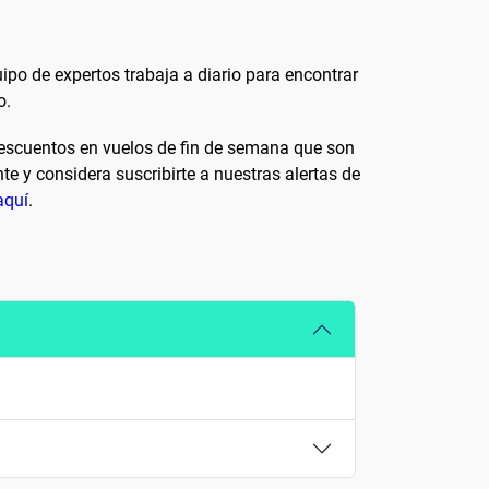
uipo de expertos trabaja a diario para encontrar
o.
descuentos en vuelos de fin de semana que son
e y considera suscribirte a nuestras alertas de
aquí
.