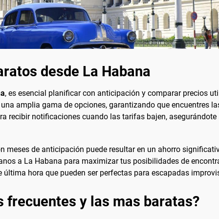
aratos desde La Habana
na
, es esencial planificar con anticipación y comparar precios 
ar una amplia gama de opciones, garantizando que encuentres l
a recibir notificaciones cuando las tarifas bajen, asegurándote
 meses de anticipación puede resultar en un ahorro significativo
rcanos a La Habana para maximizar tus posibilidades de encont
e última hora que pueden ser perfectas para escapadas improvi
s frecuentes y las mas baratas?