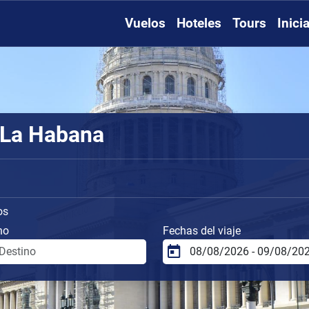
Vuelos
Hoteles
Tours
Inici
 La Habana
os
no
Fechas del viaje