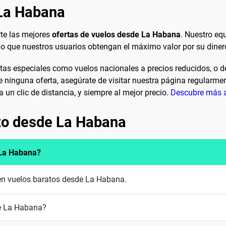
 La Habana
te las mejores
ofertas de vuelos desde La Habana
. Nuestro eq
ndo que nuestros usuarios obtengan el máximo valor por su diner
rtas especiales como vuelos nacionales a precios reducidos, o 
 ninguna oferta, asegúrate de visitar nuestra página regularment
 un clic de distancia, y siempre al mejor precio.
Descubre más 
to desde La Habana
 La Habana?
cen vuelos baratos desde La Habana.
e La Habana?