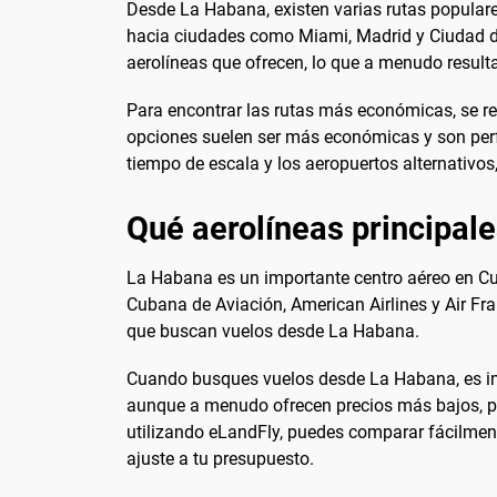
Desde La Habana, existen varias rutas populare
hacia ciudades como Miami, Madrid y Ciudad de
aerolíneas que ofrecen, lo que a menudo result
Para encontrar las rutas más económicas, se re
opciones suelen ser más económicas y son perfec
tiempo de escala y los aeropuertos alternativos
Qué aerolíneas principal
La Habana es un importante centro aéreo en Cuba
Cubana de Aviación, American Airlines y Air Fr
que buscan vuelos desde La Habana.
Cuando busques vuelos desde La Habana, es impo
aunque a menudo ofrecen precios más bajos, pue
utilizando eLandFly, puedes comparar fácilment
ajuste a tu presupuesto.