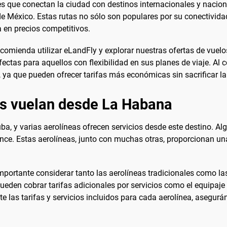
s que conectan la ciudad con destinos internacionales y nacion
 México. Estas rutas no sólo son populares por su conectividad
a en precios competitivos.
comienda utilizar eLandFly y explorar nuestras ofertas de vuelo
tas para aquellos con flexibilidad en sus planes de viaje. Al c
, ya que pueden ofrecer tarifas más económicas sin sacrificar l
es vuelan desde La Habana
, y varias aerolíneas ofrecen servicios desde este destino. Alg
ance. Estas aerolíneas, junto con muchas otras, proporcionan u
rtante considerar tanto las aerolíneas tradicionales como las 
den cobrar tarifas adicionales por servicios como el equipaje o
e las tarifas y servicios incluidos para cada aerolínea, asegu