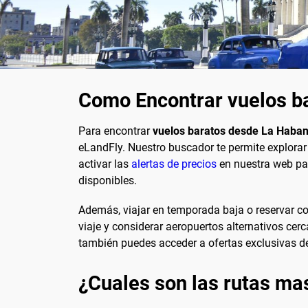
Como Encontrar vuelos b
Para encontrar
vuelos baratos desde La Haba
eLandFly. Nuestro buscador te permite explor
activar las
alertas de precios
en nuestra web par
disponibles.
Además, viajar en temporada baja o reservar con
viaje y considerar aeropuertos alternativos ce
también puedes acceder a ofertas exclusivas d
¿Cuales son las rutas ma