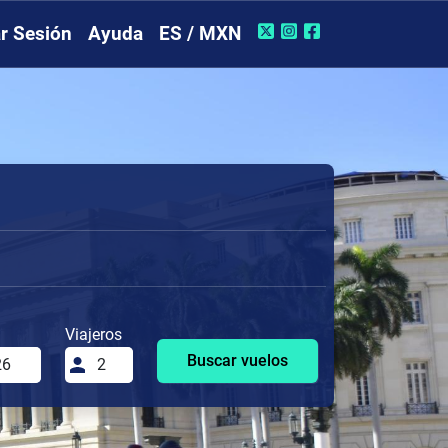
ar Sesión
Ayuda
ES / MXN
Viajeros
Buscar vuelos