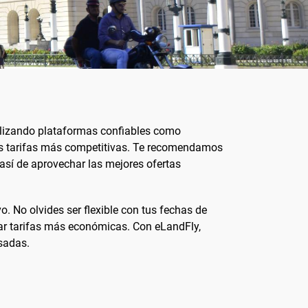
utilizando plataformas confiables como
as tarifas más competitivas. Te recomendamos
 así de aprovechar las mejores ofertas
. No olvides ser flexible con tus fechas de
rar tarifas más económicas. Con eLandFly,
sadas.