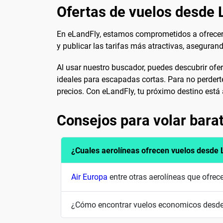
Ofertas de vuelos desde
En eLandFly, estamos comprometidos a ofrecer
y publicar las tarifas más atractivas, asegura
Al usar nuestro buscador, puedes descubrir ofe
ideales para escapadas cortas. Para no perderte
precios. Con eLandFly, tu próximo destino está a
Consejos para volar bara
¿Cuales aerolíneas ofrecen vuelos desde
Air Europa
entre otras aerolíneas que ofre
¿Cómo encontrar vuelos economicos desd