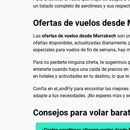
un listado completo de aerolíneas y sus respec
Ofertas de vuelos desde
Las
ofertas de vuelos desde Marrakech
son un
ofertas disponibles, actualizadas diariamente
especiales para vuelos de fin de semana, hay 
Para no perderte ninguna oferta, te sugerimos q
enterarte cuando haya una caída de precios en 
en hoteles y actividades en tu destino, lo que t
Confía en eLandFly para encontrar las mejores
adapte a tus necesidades. ¡No esperes más y ex
Consejos para volar bar
¿Cuales aerolíneas ofrecen vuelos desde