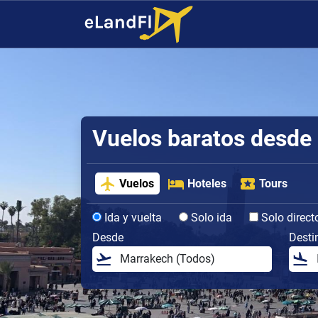
Vuelos baratos desde
Vuelos
Hoteles
Tours
Ida y vuelta
Solo ida
Solo direct
Desde
Desti