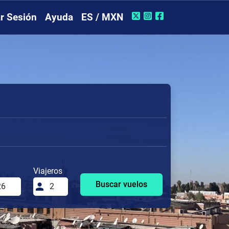
ar Sesión
Ayuda
ES / MXN
Viajeros
Buscar vuelos