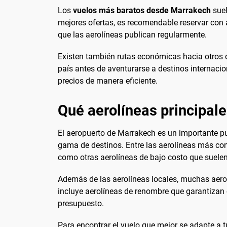
Los
vuelos más baratos desde Marrakech
suel
mejores ofertas, es recomendable reservar con a
que las aerolíneas publican regularmente.
Existen también rutas económicas hacia otros 
país antes de aventurarse a destinos internaci
precios de manera eficiente.
Qué aerolíneas principal
El aeropuerto de Marrakech es un importante pu
gama de destinos. Entre las aerolíneas más con
como otras aerolíneas de bajo costo que suelen
Además de las aerolíneas locales, muchas aero
incluye aerolíneas de renombre que garantizan c
presupuesto.
Para encontrar el vuelo que mejor se adapte a