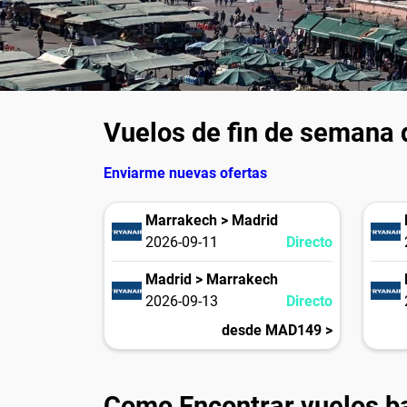
Vuelos de fin de semana
Enviarme nuevas ofertas
Marrakech > Madrid
2026-09-11
Directo
Madrid > Marrakech
2026-09-13
Directo
desde MAD149 >
Como Encontrar vuelos b