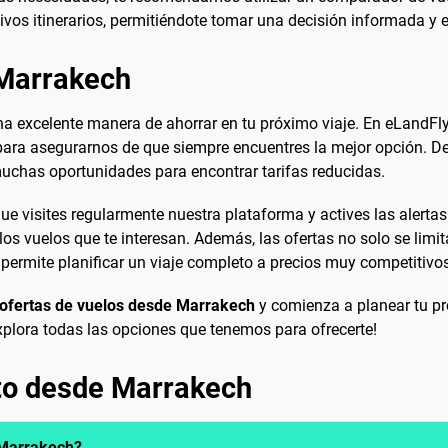
tivos itinerarios, permitiéndote tomar una decisión informada y
 Marrakech
a excelente manera de ahorrar en tu próximo viaje. En eLandFly
, para asegurarnos de que siempre encuentres la mejor opción. 
muchas oportunidades para encontrar tarifas reducidas.
ue visites regularmente nuestra plataforma y actives las alertas
los vuelos que te interesan. Además, las ofertas no solo se lim
e permite planificar un viaje completo a precios muy competitivo
ofertas de vuelos desde Marrakech
y comienza a planear tu p
plora todas las opciones que tenemos para ofrecerte!
ato desde Marrakech
 Marrakech?