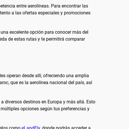
tencia entre aerolíneas. Para encontrar las
atento a las ofertas especiales y promociones
 una excelente opción para conocer más del
ueda de estas rutas y te permitirá comparar
les operan desde allí, ofreciendo una amplia
c, que es la aerolínea nacional del país, así
a diversos destinos en Europa y más allá. Esto
e múltiples opciones según tus preferencias y
vuelos como
eLandFly
, donde podrás acceder a