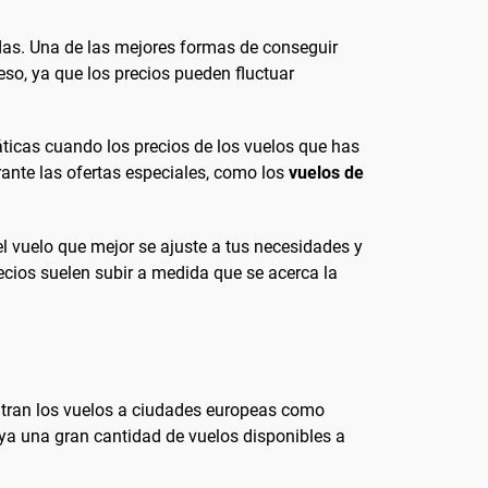
adas. Una de las mejores formas de conseguir
reso, ya que los precios pueden fluctuar
máticas cuando los precios de los vuelos que has
nte las ofertas especiales, como los
vuelos de
l vuelo que mejor se ajuste a tus necesidades y
ecios suelen subir a medida que se acerca la
entran los vuelos a ciudades europeas como
ya una gran cantidad de vuelos disponibles a