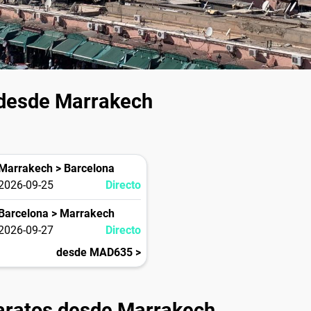
 desde Marrakech
Marrakech > Barcelona
2026-09-25
Directo
Barcelona > Marrakech
2026-09-27
Directo
desde MAD635 >
aratos desde Marrakech