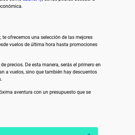
 económica.
, te ofrecemos una selección de las mejores
Desde vuelos de última hora hasta promociones
 de precios. De esta manera, serás el primero en
itan a vuelos, sino que también hay descuentos
s.
róxima aventura con un presupuesto que se