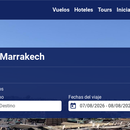
Vuelos
Hoteles
Tours
Inici
 Marrakech
os
no
Fechas del viaje