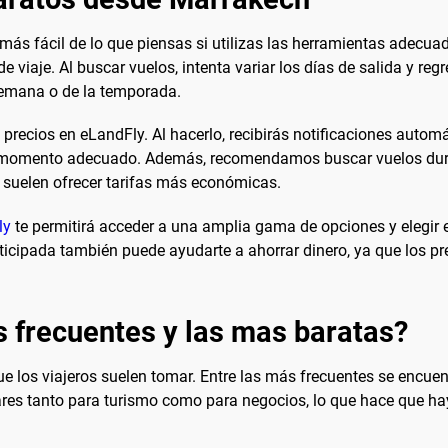
más fácil de lo que piensas si utilizas las herramientas adecu
e viaje. Al buscar vuelos, intenta variar los días de salida y reg
semana o de la temporada.
de precios en eLandFly. Al hacerlo, recibirás notificaciones auto
 el momento adecuado. Además, recomendamos buscar vuelos dura
e suelen ofrecer tarifas más económicas.
ly
te permitirá acceder a una amplia gama de opciones y elegir e
ticipada también puede ayudarte a ahorrar dinero, ya que los pr
s frecuentes y las mas baratas?
e los viajeros suelen tomar. Entre las más frecuentes se encu
ares tanto para turismo como para negocios, lo que hace que ha