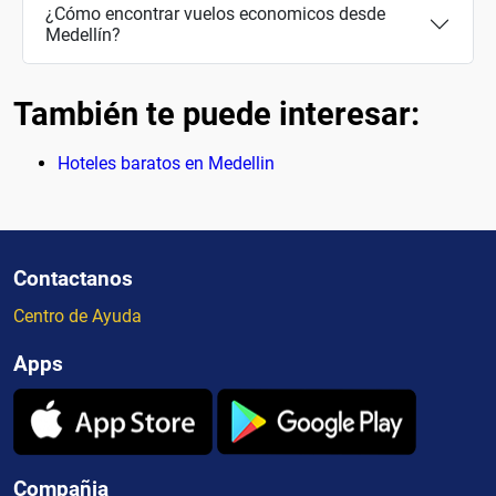
¿Cómo encontrar vuelos economicos desde
Medellín?
También te puede interesar:
Hoteles baratos en Medellin
Contactanos
Centro de Ayuda
Apps
Compañia