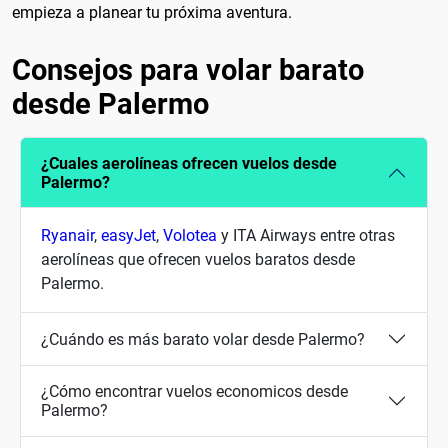
empieza a planear tu próxima aventura.
Consejos para volar barato
desde Palermo
¿Cuales aerolíneas ofrecen vuelos desde
Palermo?
Ryanair
,
easyJet
,
Volotea
y ITA Airways entre otras
aerolíneas que ofrecen vuelos baratos desde
Palermo.
¿Cuándo es más barato volar desde Palermo?
¿Cómo encontrar vuelos economicos desde
Palermo?