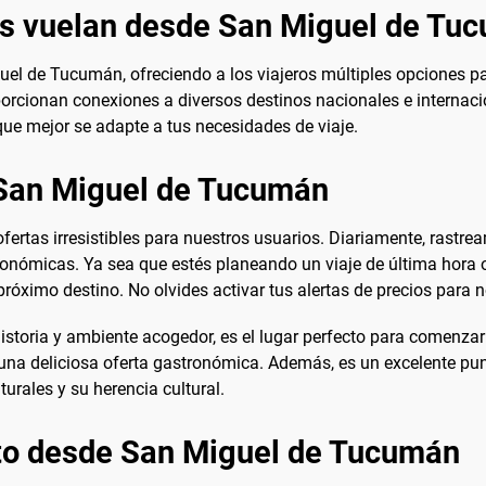
es vuelan desde San Miguel de Tu
el de Tucumán, ofreciendo a los viajeros múltiples opciones par
orcionan conexiones a diversos destinos nacionales e internacio
 que mejor se adapte a tus necesidades de viaje.
 San Miguel de Tucumán
fertas irresistibles para nuestros usuarios. Diariamente, rastr
onómicas. Ya sea que estés planeando un viaje de última hora o
próximo destino. No olvides activar tus alertas de precios para 
toria y ambiente acogedor, es el lugar perfecto para comenzar t
y una deliciosa oferta gastronómica. Además, es un excelente punt
urales y su herencia cultural.
ato desde San Miguel de Tucumán