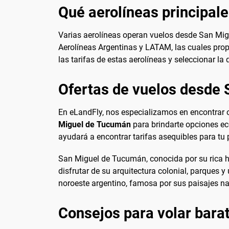
Qué aerolíneas principal
Varias aerolíneas operan vuelos desde San Migu
Aerolíneas Argentinas y LATAM, las cuales prop
las tarifas de estas aerolíneas y seleccionar la
Ofertas de vuelos desde
En eLandFly, nos especializamos en encontrar o
Miguel de Tucumán
para brindarte opciones ec
ayudará a encontrar tarifas asequibles para tu 
San Miguel de Tucumán, conocida por su rica his
disfrutar de su arquitectura colonial, parques 
noroeste argentino, famosa por sus paisajes nat
Consejos para volar bar