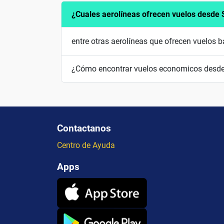
¿Cuales aerolíneas ofrecen vuelos desde
entre otras aerolíneas que ofrecen vuelos
¿Cómo encontrar vuelos economicos desd
Contactanos
Centro de Ayuda
Apps