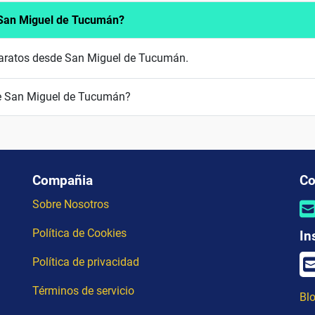
 San Miguel de Tucumán?
 baratos desde San Miguel de Tucumán.
e San Miguel de Tucumán?
Compañia
Co
Sobre Nosotros
Política de Cookies
In
Política de privacidad
Términos de servicio
Blo