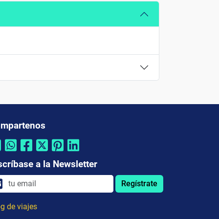
mpartenos
scríbase a la Newsletter
Regístrate
g de viajes