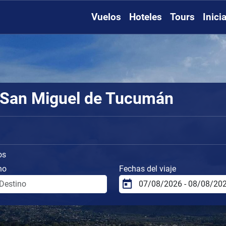
Vuelos
Hoteles
Tours
Inici
 San Miguel de Tucumán
os
no
Fechas del viaje