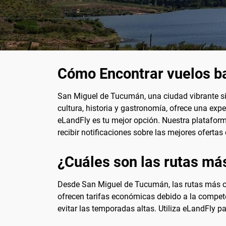
Cómo Encontrar vuelos b
San Miguel de Tucumán, una ciudad vibrante sit
cultura, historia y gastronomía, ofrece una exp
eLandFly es tu mejor opción. Nuestra plataform
recibir notificaciones sobre las mejores ofertas
¿Cuáles son las rutas má
Desde San Miguel de Tucumán, las rutas más c
ofrecen tarifas económicas debido a la compet
evitar las temporadas altas. Utiliza eLandFly p