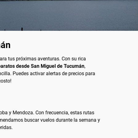
mán
para tus próximas aventuras. Con su rica
baratos desde San Miguel de Tucumán
,
illa. Puedes activar alertas de precios para
costo!
ba y Mendoza. Con frecuencia, estas rutas
ecomendamos buscar vuelos durante la semana y
ridas.