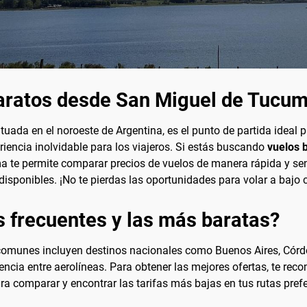
aratos desde San Miguel de Tucu
uada en el noroeste de Argentina, es el punto de partida ideal 
eriencia inolvidable para los viajeros. Si estás buscando
vuelos 
a te permite comparar precios de vuelos de manera rápida y senc
 disponibles. ¡No te pierdas las oportunidades para volar a bajo 
s frecuentes y las más baratas?
omunes incluyen destinos nacionales como Buenos Aires, Córdo
encia entre aerolíneas. Para obtener las mejores ofertas, te r
ara comparar y encontrar las tarifas más bajas en tus rutas prefe