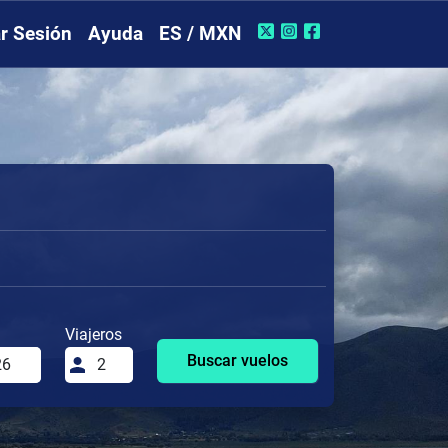
ar Sesión
Ayuda
ES / MXN
Viajeros
Buscar vuelos