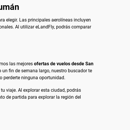
cumán
a elegir. Las principales aerolíneas incluyen
nales. Al utilizar eLandFly, podrás comparar
eamos las mejores
ofertas de vuelos desde San
 un fin de semana largo, nuestro buscador te
no perderte ninguna oportunidad.
u viaje. Al explorar esta ciudad, podrás
o de partida para explorar la región del