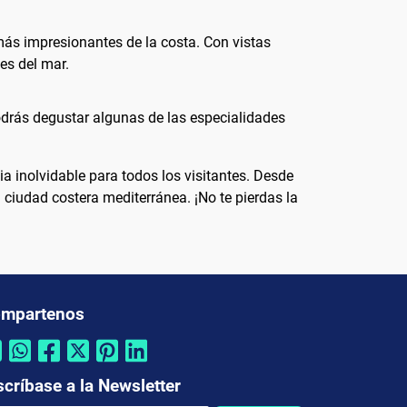
 más impresionantes de la costa. Con vistas
es del mar.
odrás degustar algunas de las especialidades
a inolvidable para todos los visitantes. Desde
 ciudad costera mediterránea. ¡No te pierdas la
mpartenos
scríbase a la Newsletter