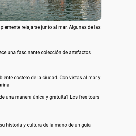
mplemente relajarse junto al mar. Algunas de las
rece una fascinante colección de artefactos
iente costero de la ciudad. Con vistas al mar y
arina.
de una manera única y gratuita? Los free tours
su historia y cultura de la mano de un guía