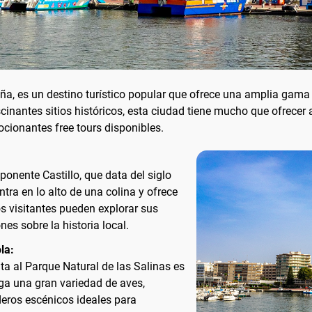
aña, es un destino turístico popular que ofrece una amplia gama
nantes sitios históricos, esta ciudad tiene mucho que ofrecer a 
ocionantes free tours disponibles.
ponente Castillo, que data del siglo
tra en lo alto de una colina y ofrece
s visitantes pueden explorar sus
nes sobre la historia local.
la:
ta al Parque Natural de las Salinas es
ga una gran variedad de aves,
deros escénicos ideales para