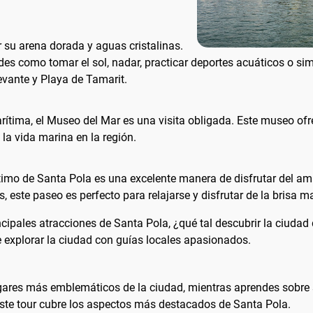
su arena dorada y aguas cristalinas.
des como tomar el sol, nadar, practicar deportes acuáticos o si
vante y Playa de Tamarit.
arítima, el Museo del Mar es una visita obligada. Este museo of
la vida marina en la región.
imo de Santa Pola es una excelente manera de disfrutar del amb
, este paseo es perfecto para relajarse y disfrutar de la brisa m
ipales atracciones de Santa Pola, ¿qué tal descubrir la ciudad 
 explorar la ciudad con guías locales apasionados.
 lugares más emblemáticos de la ciudad, mientras aprendes sobre 
, este tour cubre los aspectos más destacados de Santa Pola.