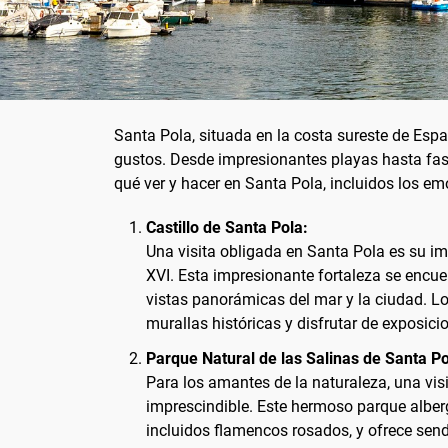
Santa Pola, situada en la costa sureste de Esp
gustos. Desde impresionantes playas hasta fasci
qué ver y hacer en Santa Pola, incluidos los em
Castillo de Santa Pola:
Una visita obligada en Santa Pola es su im
XVI. Esta impresionante fortaleza se encuen
vistas panorámicas del mar y la ciudad. Lo
murallas históricas y disfrutar de exposicio
Parque Natural de las Salinas de Santa Po
Para los amantes de la naturaleza, una visi
imprescindible. Este hermoso parque alber
incluidos flamencos rosados, y ofrece sen