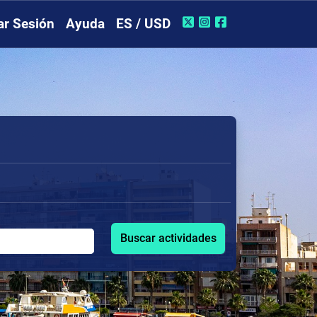
iar Sesión
Ayuda
ES / USD
Buscar actividades