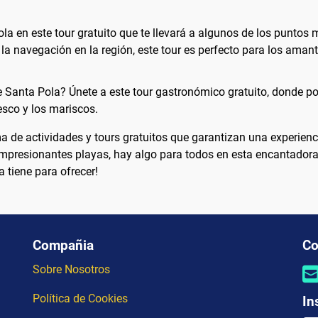
la en este tour gratuito que te llevará a algunos de los puntos
la navegación en la región, este tour es perfecto para los amant
de Santa Pola? Únete a este tour gastronómico gratuito, donde p
esco y los mariscos.
de actividades y tours gratuitos que garantizan una experienci
s impresionantes playas, hay algo para todos en esta encantadora
 tiene para ofrecer!
Compañia
Co
Sobre Nosotros
Política de Cookies
In