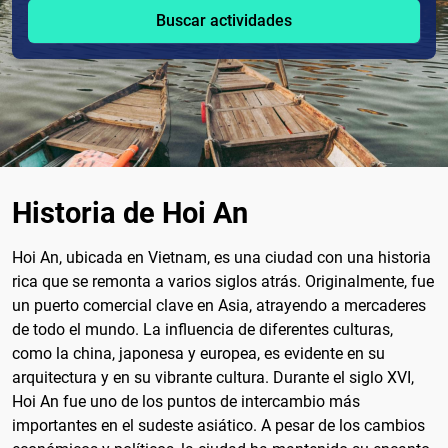
Buscar actividades
Historia de Hoi An
Hoi An, ubicada en Vietnam, es una ciudad con una historia
rica que se remonta a varios siglos atrás. Originalmente, fue
un puerto comercial clave en Asia, atrayendo a mercaderes
de todo el mundo. La influencia de diferentes culturas,
como la china, japonesa y europea, es evidente en su
arquitectura y en su vibrante cultura. Durante el siglo XVI,
Hoi An fue uno de los puntos de intercambio más
importantes en el sudeste asiático. A pesar de los cambios